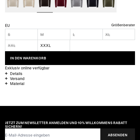
Größenberater
EU
S
M
L
XL
XXL
XXXL
IN DEN WARENKORB
Exklusiv online verfügbar
Details
Versand
Material
JETZT ZUM NEWSLETTER ANMELDEN UND 10% WILLKOMMENS RABATT
SICHERN!
E-Mail-Adresse
ABSENDEN