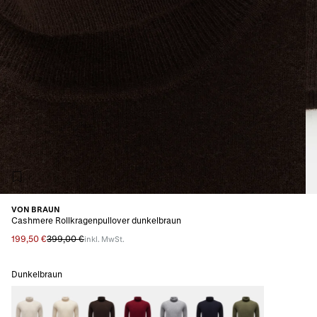
VON BRAUN
Cashmere Rollkragenpullover dunkelbraun
199,50 €
399,00 €
inkl. MwSt.
Dunkelbraun