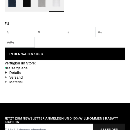
EU
S
M
L
XL
XXL
IN DEN WARENKORB
Verfügbar im Store:
Kaisergalerie
Details
Versand
Material
JETZT ZUM NEWSLETTER ANMELDEN UND 10% WILLKOMMENS RABATT
SICHERN!
E-Mail-Adresse
ABSENDEN