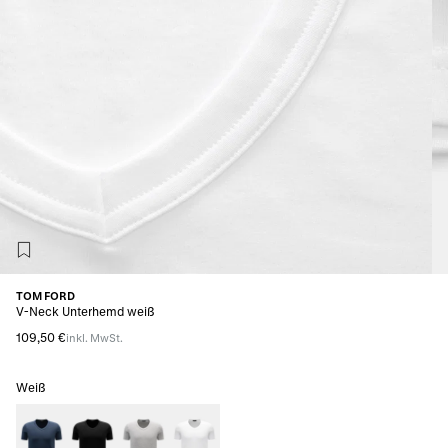
TOM FORD
V-Neck Unterhemd weiß
109,50 €
inkl. MwSt.
Weiß