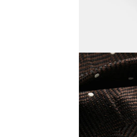
View larger image