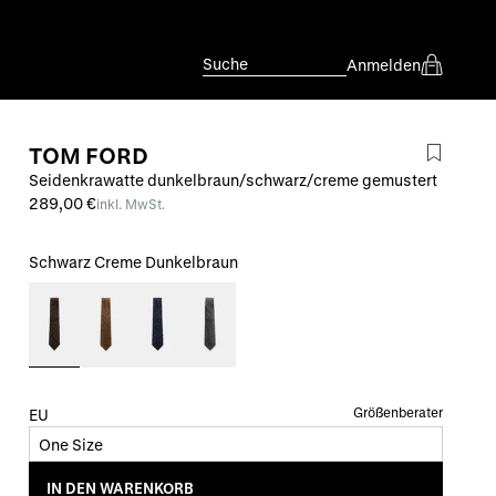
Suche
Anmelden
TOM FORD
Seidenkrawatte dunkelbraun/schwarz/creme gemustert
289,00 €
inkl. MwSt.
Schwarz Creme Dunkelbraun
Größenberater
EU
One Size
IN DEN WARENKORB