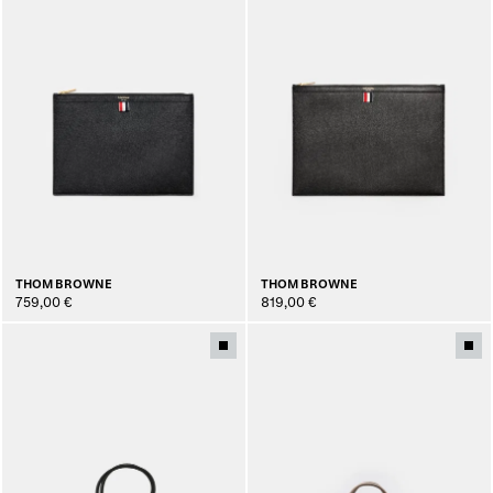
THOM BROWNE
THOM BROWNE
759,00 €
819,00 €