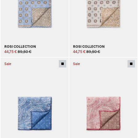
ROSI COLLECTION
ROSI COLLECTION
44,75 €
89,50 €
44,75 €
89,50 €
Sale
Sale