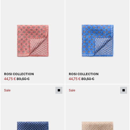
ROSI COLLECTION
ROSI COLLECTION
44,75 €
89,50 €
44,75 €
89,50 €
Sale
Sale