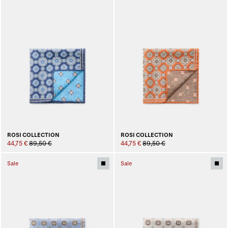
ROSI COLLECTION
ROSI COLLECTION
44,75 €
89,50 €
44,75 €
89,50 €
Sale
Sale