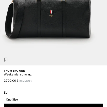
THOM BROWNE
Weekender schwarz
2.700,00 €
inkl. MwSt.
EU
One Size