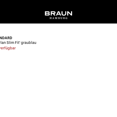
ANDARD
lan Slim Fit' graublau
 verfügbar