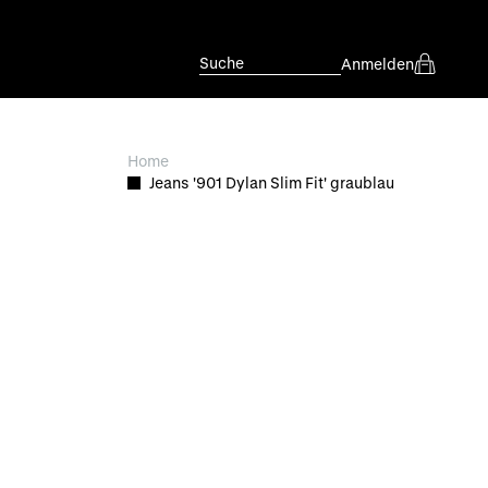
Suche
Anmelden
Home
Jeans '901 Dylan Slim Fit' graublau