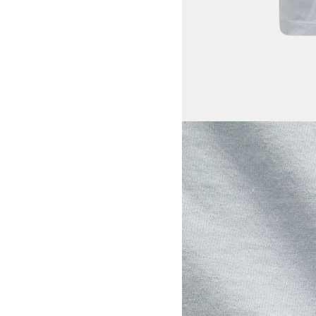
View larger image