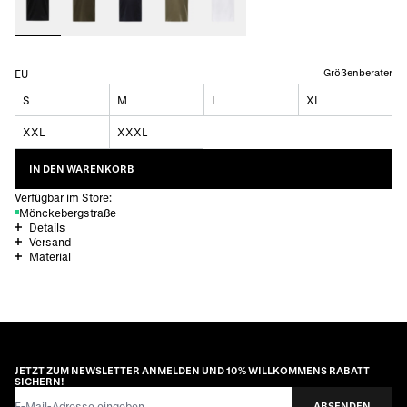
Größenberater
EU
S
M
L
XL
XXL
XXXL
IN DEN WARENKORB
Verfügbar im Store:
Mönckebergstraße
Details
Versand
Material
JETZT ZUM NEWSLETTER ANMELDEN UND 10% WILLKOMMENS RABATT
SICHERN!
E-Mail-Adresse
ABSENDEN