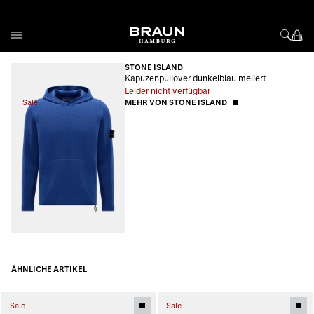
Direkt zum Inhalt
STONE ISLAND
Kapuzenpullover dunkelblau meliert
Leider nicht verfügbar
Sale
MEHR VON STONE ISLAND
ÄHNLICHE ARTIKEL
Sale
Sale