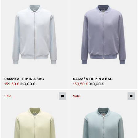
04651/ A TRIP IN A BAG
04651/ A TRIP IN A BAG
159,50 €
319,00 €
159,50 €
319,00 €
Sale
Sale