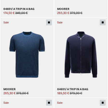
04651/ A TRIP IN A BAG
MOORER
174,50 €
349,00 €
265,30 €
379,00 €
Sale
Sale
MOORER
04651/ A TRIP IN A BAG
265,30 €
379,00 €
189,50 €
379,00 €
Sale
Sale