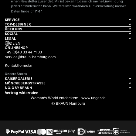
einen Newsletter zusendet. Mir ist bekannt, dass ich meine Einwilligung
jederzeit widerrufen kann. Weitere Informationen zur Verwendung meiner
hier
Daten finde ich
.
SERVICE
TOP-DESIGNER
ÜBER UNS
SOCIAL
LEGAL
DE
|
EN
ONLINESHOP
+49 (0)40 33 44 71 33
service@braun-hamburg.com
Kontaktformular
Unsere Stores
KAISERGALERIE
MÖNCKEBERGSTRASSE
NO. 3 BY BRAUN
Vertrag widerrufen
Woman's World entdecken:
www.unger.de
© BRAUN Hamburg