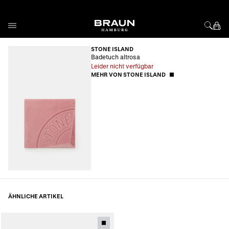
Direkt zum Inhalt
STONE ISLAND
Badetuch altrosa
Leider nicht verfügbar
MEHR VON STONE ISLAND
ÄHNLICHE ARTIKEL