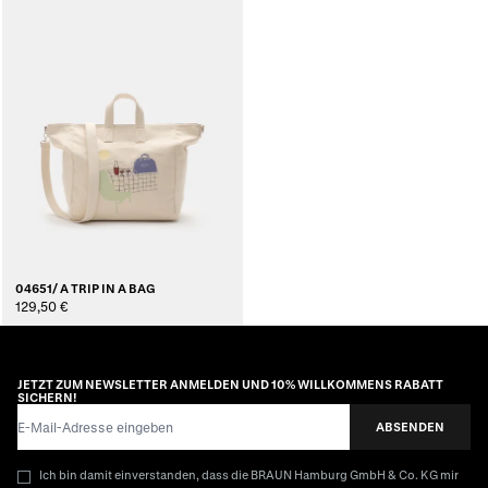
04651/ A TRIP IN A BAG
129,50 €
JETZT ZUM NEWSLETTER ANMELDEN UND 10% WILLKOMMENS RABATT
SICHERN!
E-Mail-Adresse
ABSENDEN
Ich bin damit einverstanden, dass die BRAUN Hamburg GmbH & Co. KG mir