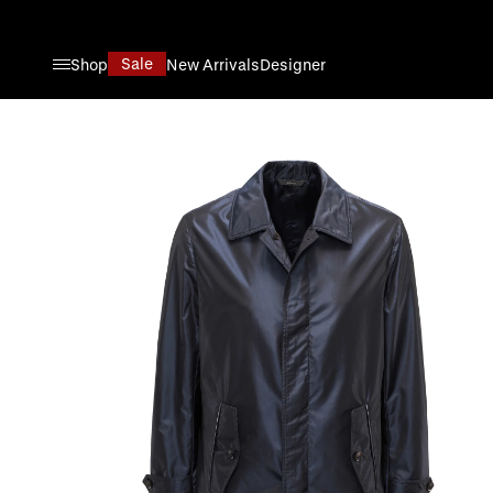
Direkt zum Inhalt
Sale
Shop
New Arrivals
Designer