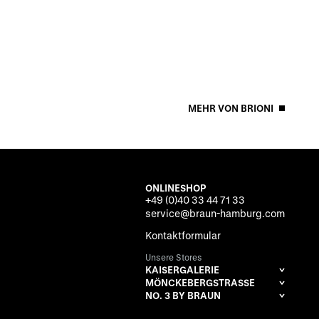
MEHR VON BRIONI
ONLINESHOP
+49 (0)40 33 44 71 33
service@braun-hamburg.com
Kontaktformular
Unsere Stores
KAISERGALERIE
MÖNCKEBERGSTRASSE
NO. 3 BY BRAUN