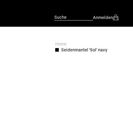
Suche
Anmelden
Home
Seidenmantel 'Sol' navy