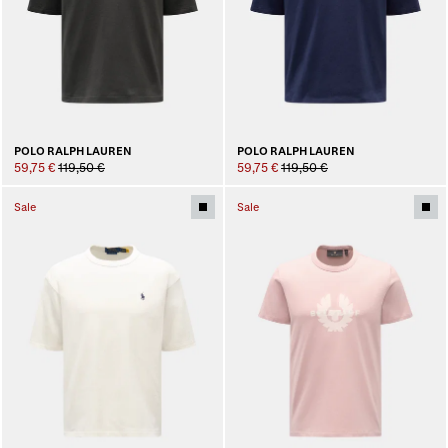
POLO RALPH LAUREN
POLO RALPH LAUREN
59,75 €
119,50 €
59,75 €
119,50 €
Sale
Sale