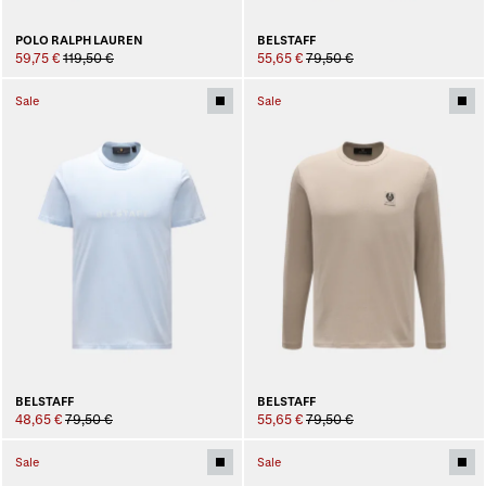
POLO RALPH LAUREN
BELSTAFF
59,75 €
119,50 €
55,65 €
79,50 €
Sale
Sale
BELSTAFF
BELSTAFF
48,65 €
79,50 €
55,65 €
79,50 €
Sale
Sale