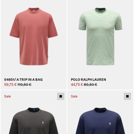
04651/ A TRIP IN A BAG
POLO RALPH LAUREN
59,75 €
119,50 €
44,75 €
89,50 €
Sale
Sale