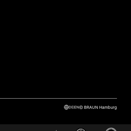
© BRAUN Hamburg
DE
|
EN