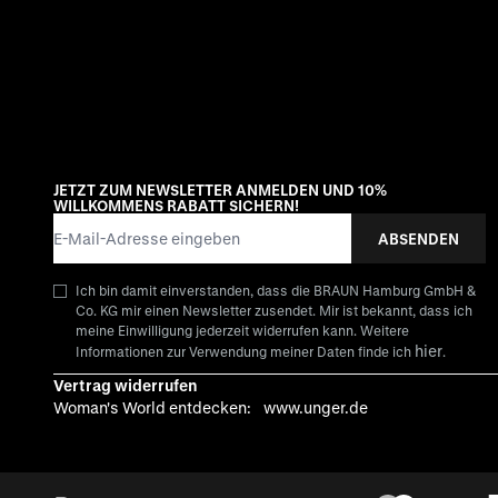
JETZT ZUM NEWSLETTER ANMELDEN UND 10%
WILLKOMMENS RABATT SICHERN!
E-Mail-Adresse
ABSENDEN
Ich bin damit einverstanden, dass die BRAUN Hamburg GmbH &
Co. KG mir einen Newsletter zusendet. Mir ist bekannt, dass ich
meine Einwilligung jederzeit widerrufen kann. Weitere
hier
Informationen zur Verwendung meiner Daten finde ich
.
Vertrag widerrufen
Woman's World entdecken:
www.unger.de