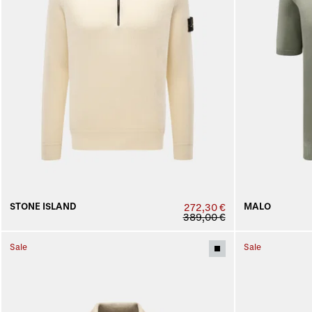
STONE ISLAND
MALO
272,30 €
389,00 €
Sale
Sale