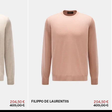
FILIPPO DE LAURENTIIS
204,50 €
204,50 €
409,00 €
409,00 €