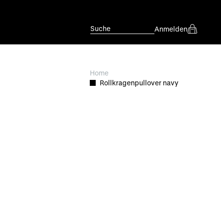
Suche
Anmelden
Home
Rollkragenpullover navy