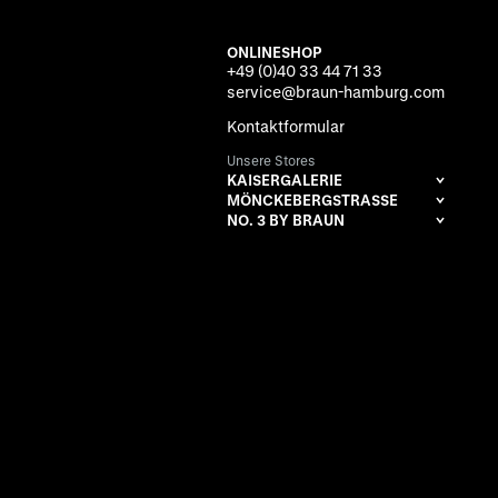
ONLINESHOP
+49 (0)40 33 44 71 33
service@braun-hamburg.com
Kontaktformular
Unsere Stores
KAISERGALERIE
MÖNCKEBERGSTRASSE
NO. 3 BY BRAUN