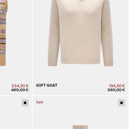
SOFT GOAT
234,50 €
194,50 €
469,00 €
389,00 €
Sale