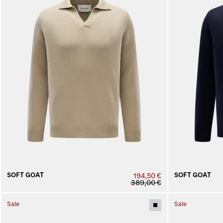
SOFT GOAT
SOFT GOAT
194,50 €
389,00 €
Sale
Sale