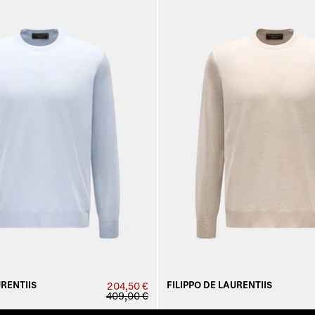
URENTIIS
FILIPPO DE LAURENTIIS
204,50 €
409,00 €