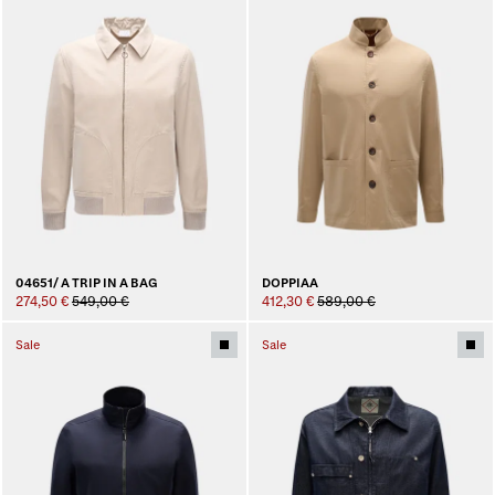
04651/ A TRIP IN A BAG
DOPPIAA
274,50 €
549,00 €
412,30 €
589,00 €
Sale
Sale