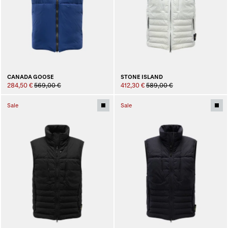
CANADA GOOSE
STONE ISLAND
284,50 €
569,00 €
412,30 €
589,00 €
Sale
Sale