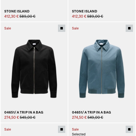
STONE ISLAND
STONE ISLAND
412,30 €
589,00 €
412,30 €
589,00 €
Sale
Sale
04651/ A TRIP IN A BAG
04651/ A TRIP IN A BAG
274,50 €
549,00 €
274,50 €
549,00 €
Sale
Sale
Selected