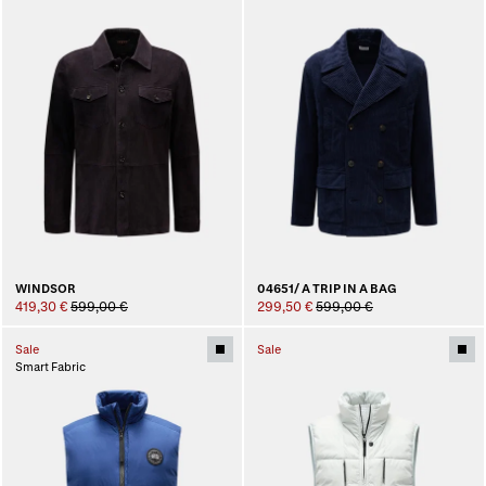
WINDSOR
04651/ A TRIP IN A BAG
419,30 €
599,00 €
299,50 €
599,00 €
Sale
Sale
Smart Fabric