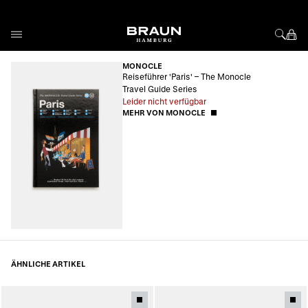
Direkt zum Inhalt
MONOCLE
Reiseführer 'Paris' – The Monocle
Travel Guide Series
Leider nicht verfügbar
MEHR VON MONOCLE
ÄHNLICHE ARTIKEL