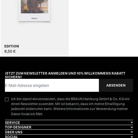
EDITION
8,50 €
JETZT ZUM NEWSLETTER ANMELDEN UND 10% WILLKOMMENS RABATT
SICHERN!
E-Mail-Adresse
ABSENDEN
Ich bin damit einverstanden, dass die BRAUN Hamburg GmbH & Co. KG mir
einen Newsletter zusendet. Mir ist bekannt, dass ich meine Einwilligung
jederzeit widerrufen kann. Weitere Informationen zur Verwendung meiner
hier
Daten finde ich
.
SERVICE
TOP-DESIGNER
ÜBER UNS
SOCIAL