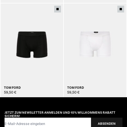
TOM FORD
TOM FORD
59,50 €
59,50 €
JETZT ZUM NEWSLETTER ANMELDEN UND 10% WILLKOMMENS RABATT
SICHERN!
E-Mail-Adresse
ABSENDEN