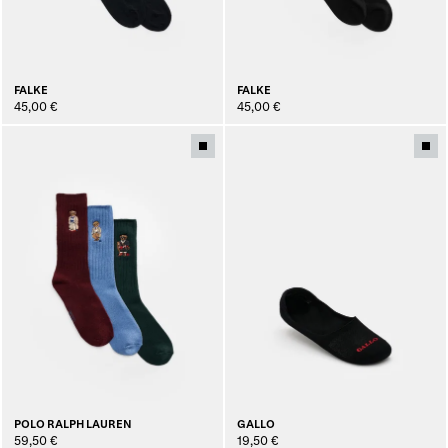
FALKE
FALKE
45,00 €
45,00 €
POLO RALPH LAUREN
GALLO
59,50 €
19,50 €