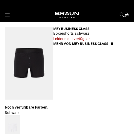
Direkt zum Inhalt
MEY BUSINESS CLASS
Boxershorts schwarz
Leider nicht verfügbar
MEHR VON MEY BUSINESS CLASS
Noch verfügbare Farben:
Schwarz