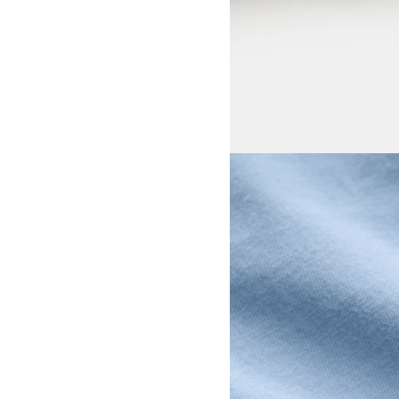
View larger image