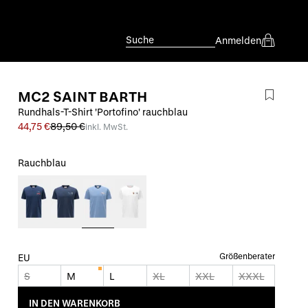
Suche
Anmelden
MC2 SAINT BARTH
Rundhals-T-Shirt 'Portofino' rauchblau
44,75 €
89,50 €
inkl. MwSt.
Rauchblau
Größenberater
EU
S
M
L
XL
XXL
XXXL
IN DEN WARENKORB