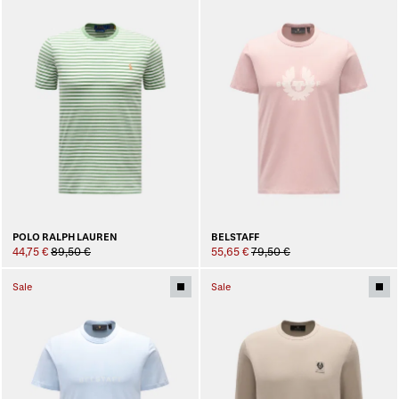
POLO RALPH LAUREN
BELSTAFF
44,75 €
89,50 €
55,65 €
79,50 €
Sale
Sale