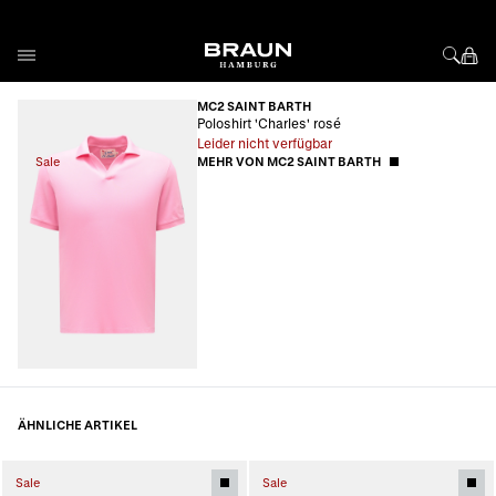
Direkt zum Inhalt
MC2 SAINT BARTH
Poloshirt 'Charles' rosé
Leider nicht verfügbar
Sale
MEHR VON MC2 SAINT BARTH
ÄHNLICHE ARTIKEL
Sale
Sale