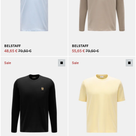
BELSTAFF
BELSTAFF
48,65 €
79,50 €
55,65 €
79,50 €
Sale
Sale