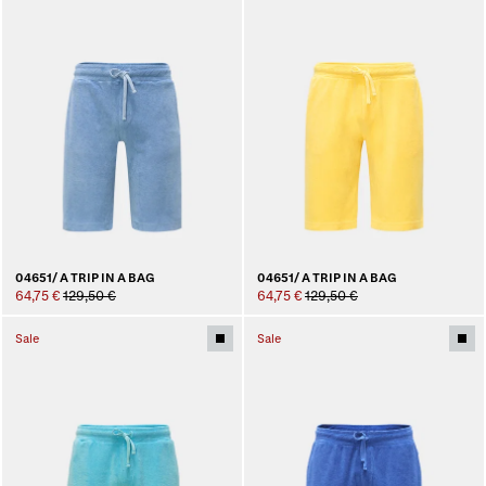
04651/ A TRIP IN A BAG
04651/ A TRIP IN A BAG
64,75 €
129,50 €
64,75 €
129,50 €
Sale
Sale