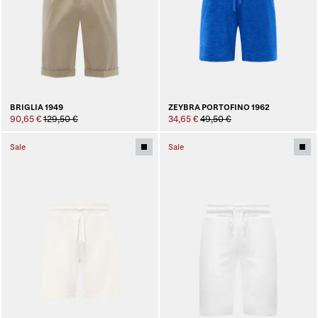
BRIGLIA 1949
ZEYBRA PORTOFINO 1962
90,65 €
129,50 €
34,65 €
49,50 €
Sale
Sale