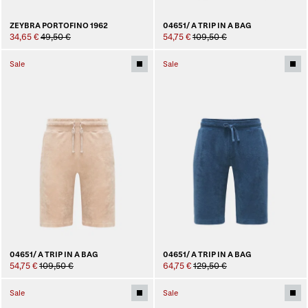
ZEYBRA PORTOFINO 1962
04651/ A TRIP IN A BAG
34,65 €
49,50 €
54,75 €
109,50 €
Sale
Sale
04651/ A TRIP IN A BAG
04651/ A TRIP IN A BAG
54,75 €
109,50 €
64,75 €
129,50 €
Sale
Sale