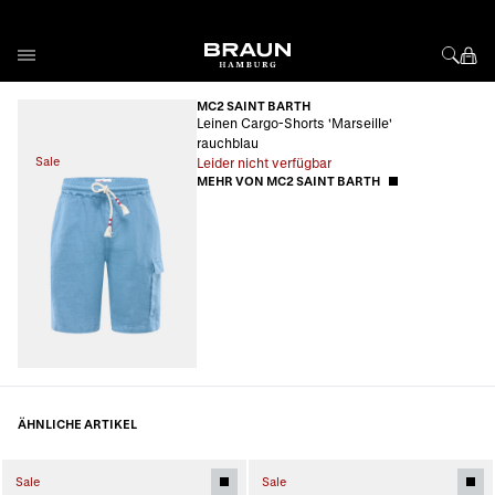
Direkt zum Inhalt
MC2 SAINT BARTH
Leinen Cargo-Shorts 'Marseille'
rauchblau
Sale
Leider nicht verfügbar
MEHR VON MC2 SAINT BARTH
ÄHNLICHE ARTIKEL
Sale
Sale