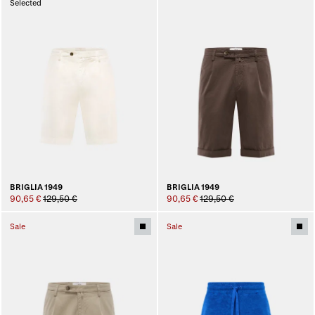
Selected
BRIGLIA 1949
BRIGLIA 1949
90,65 €
129,50 €
90,65 €
129,50 €
Sale
Sale