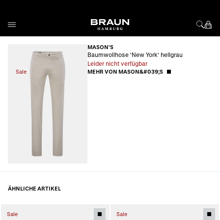
Direkt zum Inhalt
MASON'S
Baumwollhose 'New York' hellgrau
Leider nicht verfügbar
Sale
MEHR VON MASON&#039;S
ÄHNLICHE ARTIKEL
Sale
Sale