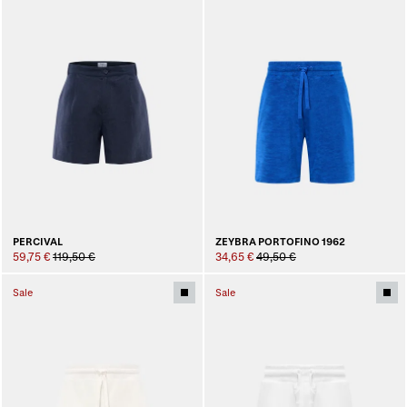
PERCIVAL
ZEYBRA PORTOFINO 1962
59,75 €
119,50 €
34,65 €
49,50 €
Sale
Sale