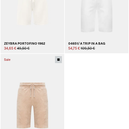
ZEYBRA PORTOFINO 1962
04651/ A TRIP IN A BAG
34,65 €
49,50 €
54,75 €
109,50 €
Sale