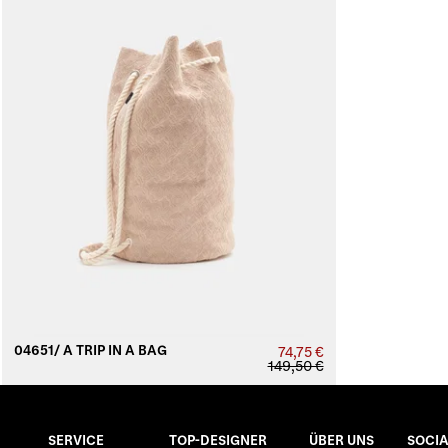
04651/ A TRIP IN A BAG
74,75 €
149,50 €
SERVICE
TOP-DESIGNER
ÜBER UNS
SOCIA