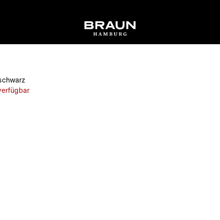
schwarz
 verfügbar