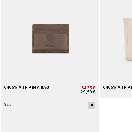
04651/ A TRIP IN A BAG
04651/ A TRIP 
64,75 €
129,50 €
Sale