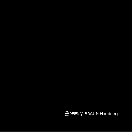
© BRAUN Hamburg
DE
|
EN