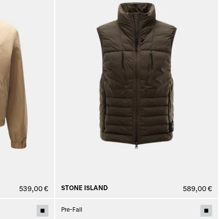
STONE ISLAND
539,00 €
589,00 €
Pre-Fall