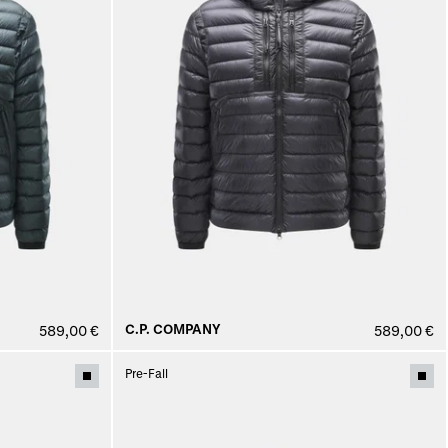
C.P. COMPANY
589,00 €
589,00 €
Pre-Fall