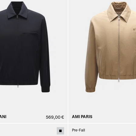
ANI
AMI PARIS
569,00 €
Pre-Fall