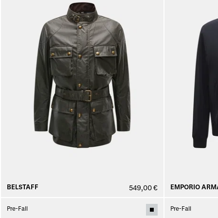
BELSTAFF
EMPORIO ARM
549,00 €
Pre-Fall
Pre-Fall