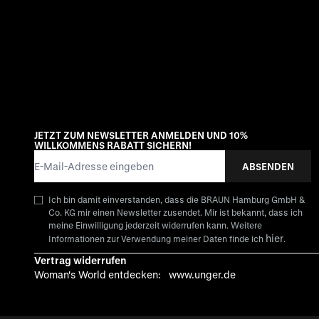
JETZT ZUM NEWSLETTER ANMELDEN UND 10%
WILLKOMMENS RABATT SICHERN!
E-Mail-Adresse
ABSENDEN
Ich bin damit einverstanden, dass die BRAUN Hamburg GmbH &
Co. KG mir einen Newsletter zusendet. Mir ist bekannt, dass ich
meine Einwilligung jederzeit widerrufen kann. Weitere
hier
Informationen zur Verwendung meiner Daten finde ich
.
Vertrag widerrufen
Woman's World entdecken:
www.unger.de