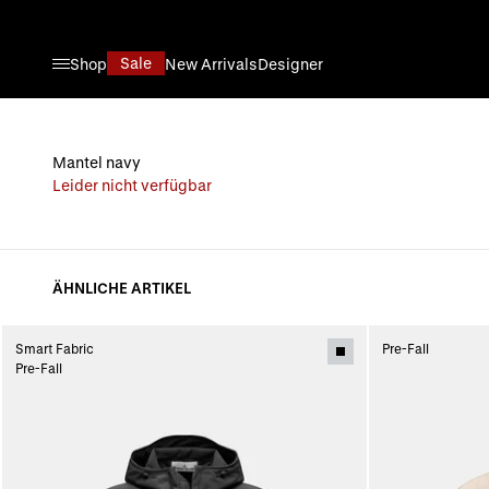
Direkt zum Inhalt
Sale
Shop
New Arrivals
Designer
Mantel navy
Leider nicht verfügbar
ÄHNLICHE ARTIKEL
Smart Fabric
Pre-Fall
Pre-Fall