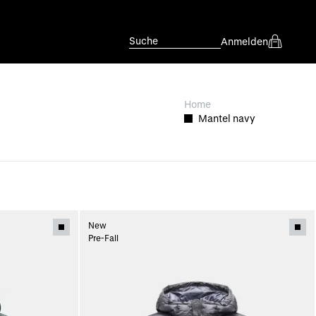
Suche
Anmelden
Home
Mantel navy
New
Pre-Fall