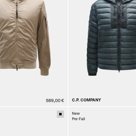
C.P. COMPANY
589,00 €
New
Pre-Fall