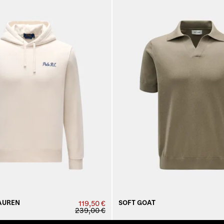
AUREN
SOFT GOAT
119,50 €
239,00 €