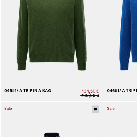
04651/ A TRIP IN A BAG
04651/ A TRIP 
134,50 €
269,00 €
Sale
Sale