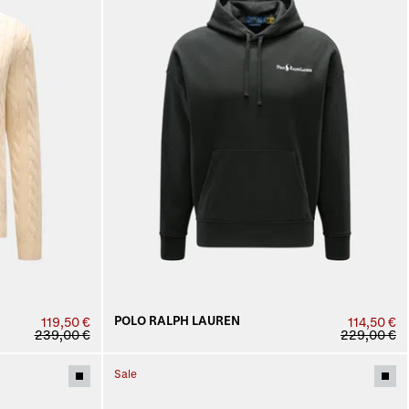
POLO RALPH LAUREN
119,50 €
114,50 €
239,00 €
229,00 €
Sale