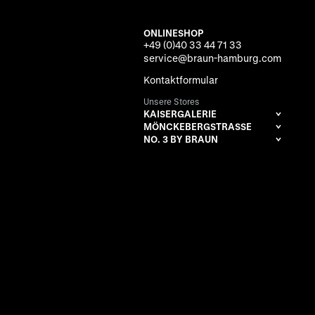
ONLINESHOP
+49 (0)40 33 44 71 33
service@braun-hamburg.com
Kontaktformular
Unsere Stores
KAISERGALERIE
MÖNCKEBERGSTRASSE
NO. 3 BY BRAUN