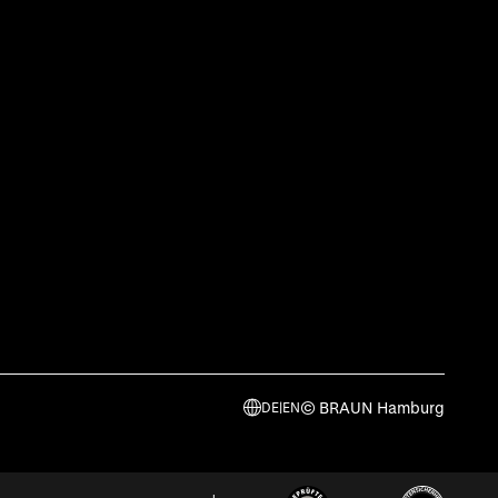
© BRAUN Hamburg
DE
|
EN