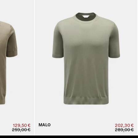
MALO
129,50 €
202,30 €
259,00 €
289,00 €