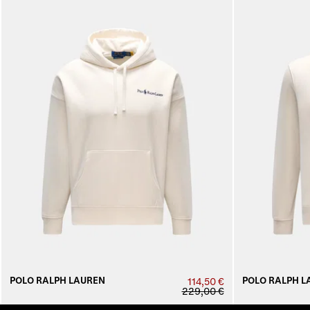
POLO RALPH LAUREN
POLO RALPH L
114,50 €
229,00 €