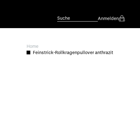
Suche
Anmelden
Home
Feinstrick-Rollkragenpullover anthrazit