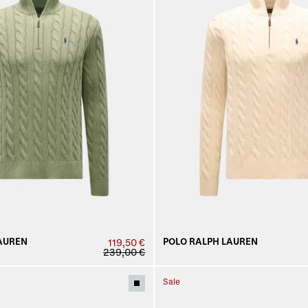
AUREN
POLO RALPH LAUREN
119,50 €
239,00 €
Sale