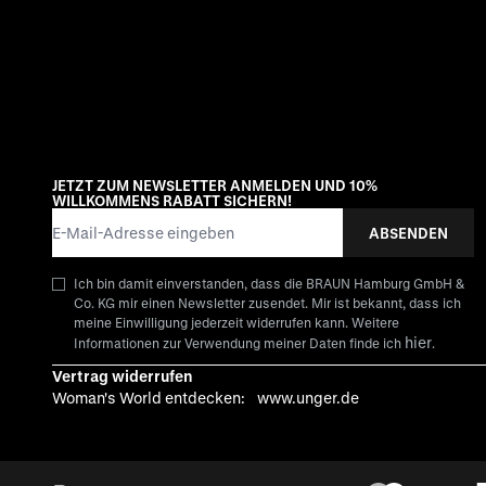
JETZT ZUM NEWSLETTER ANMELDEN UND 10%
WILLKOMMENS RABATT SICHERN!
E-Mail-Adresse
ABSENDEN
Ich bin damit einverstanden, dass die BRAUN Hamburg GmbH &
Co. KG mir einen Newsletter zusendet. Mir ist bekannt, dass ich
meine Einwilligung jederzeit widerrufen kann. Weitere
hier
Informationen zur Verwendung meiner Daten finde ich
.
Vertrag widerrufen
Woman's World entdecken:
www.unger.de