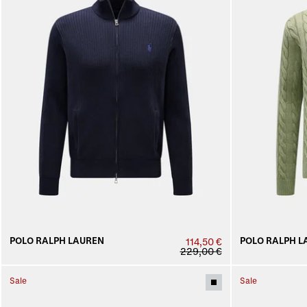
POLO RALPH LAUREN
POLO RALPH L
114,50 €
229,00 €
Sale
Sale