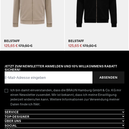
BELSTAFF
BELSTAFF
125,65 €
179,50 €
125,65 €
179,50 €
JETZT ZUM NEWSLETTER ANMELDEN UND 10% WILLKOMMENS RABATT
SICHERN!
E-Mail-Adresse
ABSENDEN
Ich bin damit einverstanden, dass die BRAUN Hamburg GmbH & Co. KG mir
einen Newsletter zusendet. Mir ist bekannt, dass ich meine Einwilligung
jederzeit widerrufen kann. Weitere Informationen zur Verwendung meiner
hier
Daten finde ich
.
SERVICE
TOP-DESIGNER
ÜBER UNS
SOCIAL