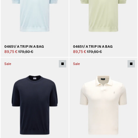
04651/ A TRIP IN A BAG
04651/ A TRIP IN A BAG
89,75 €
179,50 €
89,75 €
179,50 €
Sale
Sale