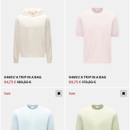
04651/ A TRIP IN A BAG
04651/ A TRIP IN A BAG
94,75 €
189,50 €
89,75 €
179,50 €
Sale
Sale