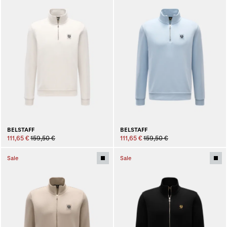
BELSTAFF
BELSTAFF
111,65 €
159,50 €
111,65 €
159,50 €
Sale
Sale