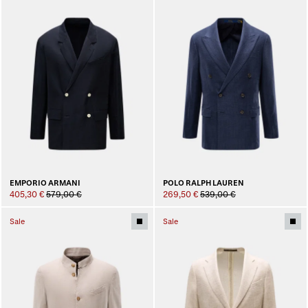
POLO RALPH LAUREN
EMPORIO ARMANI
269,50 €
539,00 €
405,30 €
579,00 €
Sale
Sale