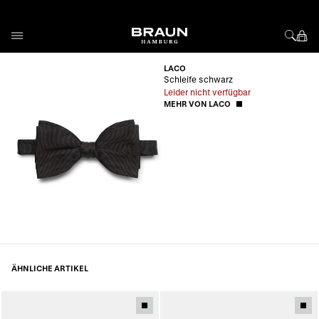
Direkt zum Inhalt
LACO
Schleife schwarz
Leider nicht verfügbar
MEHR VON LACO
ÄHNLICHE ARTIKEL