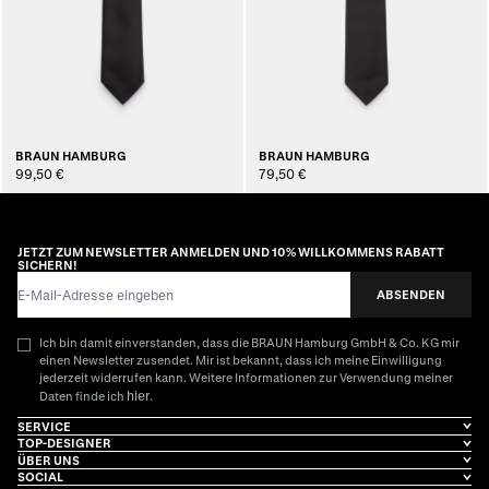
BRAUN HAMBURG
BRAUN HAMBURG
99,50 €
79,50 €
JETZT ZUM NEWSLETTER ANMELDEN UND 10% WILLKOMMENS RABATT
SICHERN!
E-Mail-Adresse
ABSENDEN
Ich bin damit einverstanden, dass die BRAUN Hamburg GmbH & Co. KG mir
einen Newsletter zusendet. Mir ist bekannt, dass ich meine Einwilligung
jederzeit widerrufen kann. Weitere Informationen zur Verwendung meiner
hier
Daten finde ich
.
SERVICE
TOP-DESIGNER
ÜBER UNS
SOCIAL