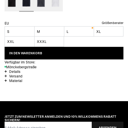
Größenberater
EU
S
M
L
XL
XXL
XXXL
IN DEN WARENKORB
Verfügbar im Store:
Mönckebergstraße
Details
Versand
Material
JETZT ZUM NEWSLETTER ANMELDEN UND 10% WILLKOMMENS RABATT
SICHERN!
E-Mail-Adresse
ABSENDEN