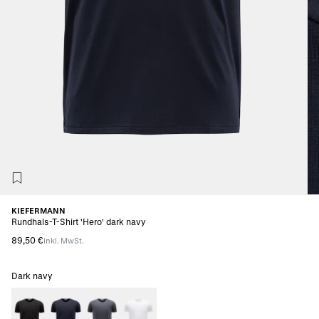
KIEFERMANN
Rundhals-T-Shirt 'Hero' dark navy
89,50 €
inkl. MwSt.
Dark navy