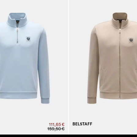
BELSTAFF
111,65 €
159,50 €