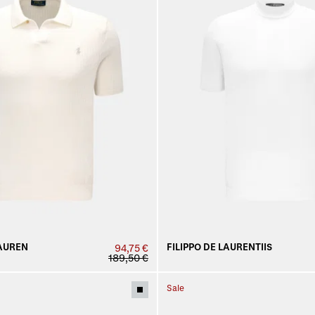
AUREN
FILIPPO DE LAURENTIIS
94,75 €
189,50 €
Sale