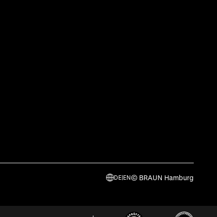
© BRAUN Hamburg
DE
|
EN