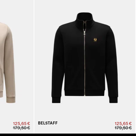
BELSTAFF
125,65 €
125,65 €
179,50 €
179,50 €