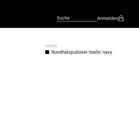
Suche
Anmelden
Home
Rundhalspullover 'Joells' navy