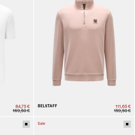
BELSTAFF
84,75 €
111,65 €
169,50 €
159,50 €
Sale