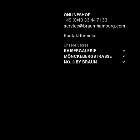
ONLINESHOP
+49 (0)40 33 44 71 33
service@braun-hamburg.com
Kontaktformular
Unsere Stores
KAISERGALERIE
MÖNCKEBERGSTRASSE
NO. 3 BY BRAUN