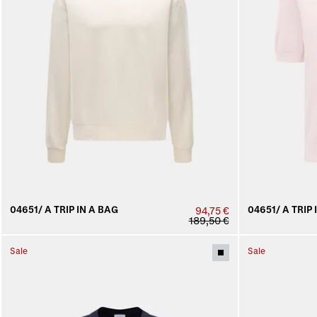
04651/ A TRIP IN A BAG
04651/ A TRIP 
94,75 €
189,50 €
Sale
Sale