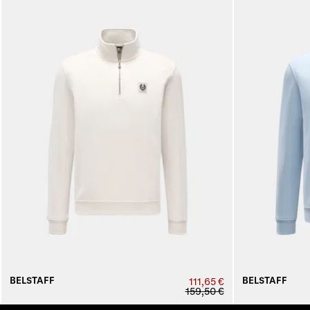
BELSTAFF
BELSTAFF
111,65 €
159,50 €