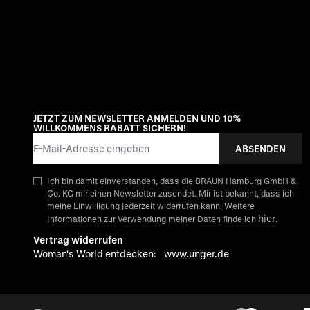
JETZT ZUM NEWSLETTER ANMELDEN UND 10%
WILLKOMMENS RABATT SICHERN!
E-Mail-Adresse
ABSENDEN
Ich bin damit einverstanden, dass die BRAUN Hamburg GmbH &
Co. KG mir einen Newsletter zusendet. Mir ist bekannt, dass ich
meine Einwilligung jederzeit widerrufen kann. Weitere
hier
Informationen zur Verwendung meiner Daten finde ich
.
Vertrag widerrufen
Woman's World entdecken:
www.unger.de