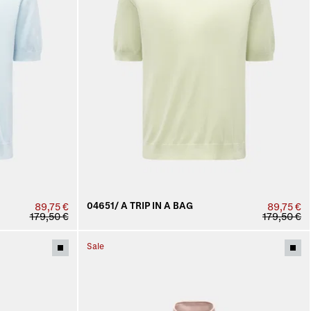
04651/ A TRIP IN A BAG
89,75 €
89,75 €
179,50 €
179,50 €
Sale