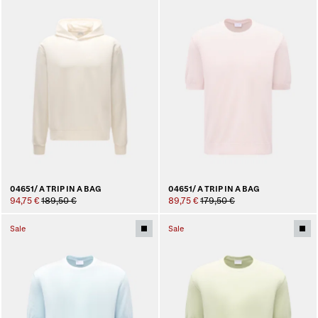
04651/ A TRIP IN A BAG
04651/ A TRIP IN A BAG
94,75 €
189,50 €
89,75 €
179,50 €
Sale
Sale