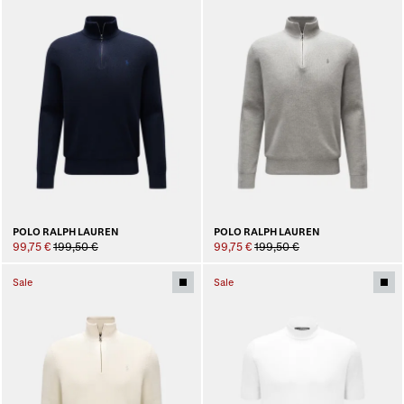
POLO RALPH LAUREN
POLO RALPH LAUREN
99,75 €
199,50 €
99,75 €
199,50 €
Sale
Sale