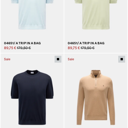
04651/ A TRIP IN A BAG
04651/ A TRIP IN A BAG
89,75 €
179,50 €
89,75 €
179,50 €
Sale
Sale