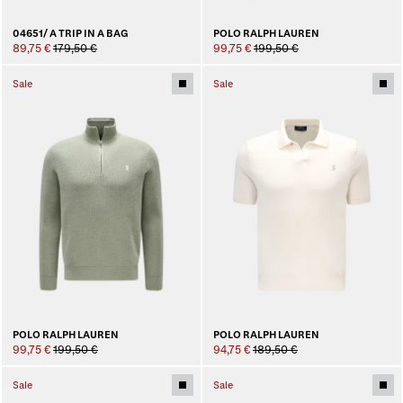
04651/ A TRIP IN A BAG
POLO RALPH LAUREN
89,75 €
179,50 €
99,75 €
199,50 €
Sale
Sale
POLO RALPH LAUREN
POLO RALPH LAUREN
99,75 €
199,50 €
94,75 €
189,50 €
Sale
Sale