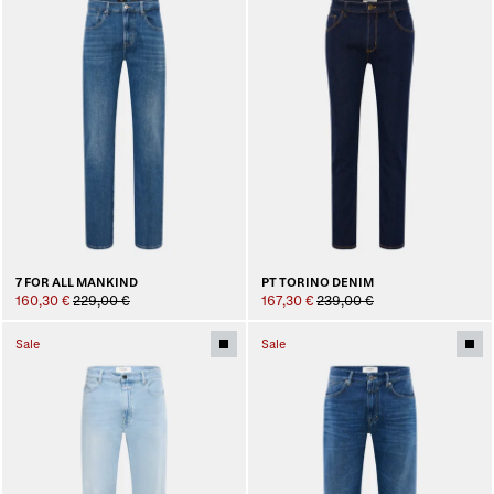
7 FOR ALL MANKIND
PT TORINO DENIM
160,30 €
229,00 €
167,30 €
239,00 €
Sale
Sale