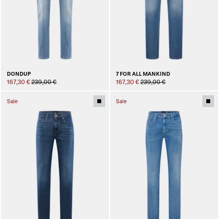
DONDUP
7 FOR ALL MANKIND
167,30 €
239,00 €
167,30 €
239,00 €
Sale
Sale