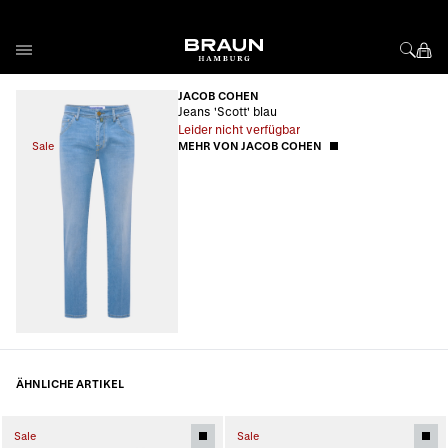
Direkt zum Inhalt
JACOB COHEN
Jeans 'Scott' blau
Leider nicht verfügbar
Sale
MEHR VON JACOB COHEN
ÄHNLICHE ARTIKEL
Sale
Sale