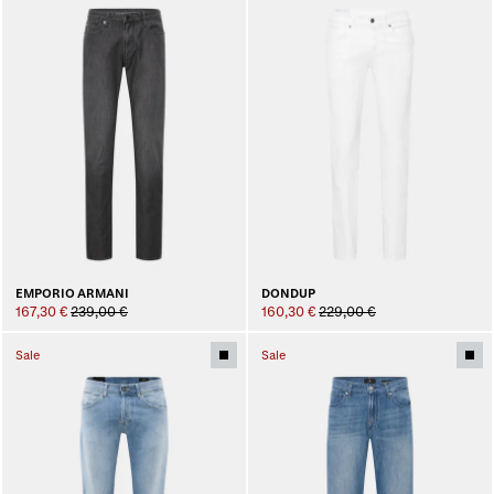
EMPORIO ARMANI
DONDUP
167,30 €
239,00 €
160,30 €
229,00 €
Sale
Sale