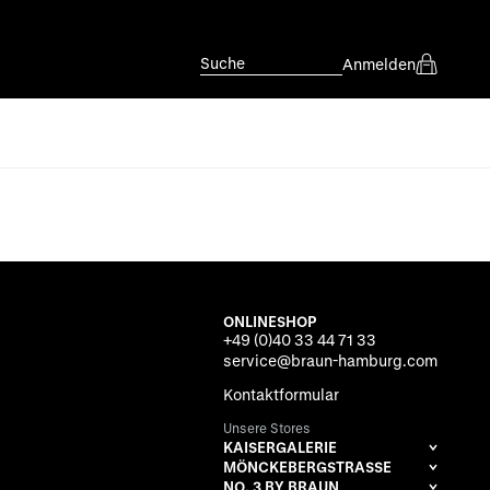
Suche
Anmelden
ONLINESHOP
+49 (0)40 33 44 71 33
service@braun-hamburg.com
Kontaktformular
Unsere Stores
KAISERGALERIE
MÖNCKEBERGSTRASSE
NO. 3 BY BRAUN