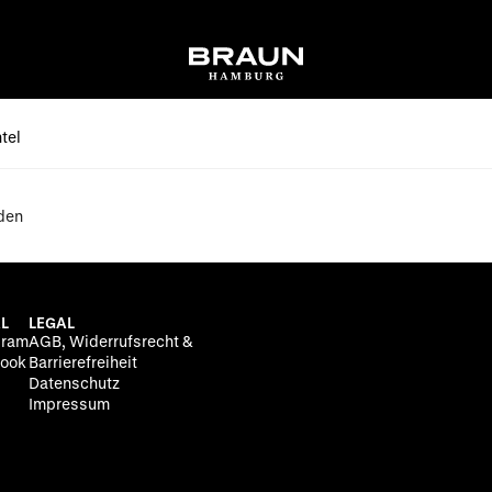
tel
den
L
LEGAL
gram
AGB, Widerrufsrecht &
ook
Barrierefreiheit
Datenschutz
Impressum