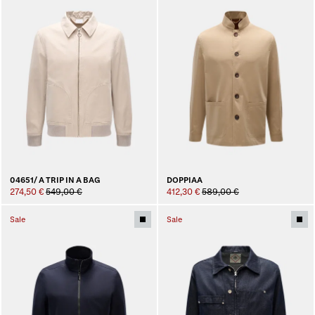
04651/ A TRIP IN A BAG
DOPPIAA
274,50 €
549,00 €
412,30 €
589,00 €
Sale
Sale