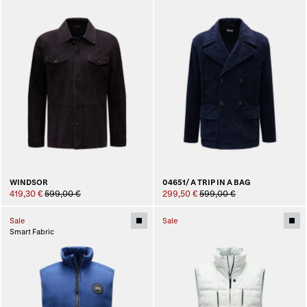
WINDSOR
04651/ A TRIP IN A BAG
419,30 €
599,00 €
299,50 €
599,00 €
Sale
Sale
Smart Fabric