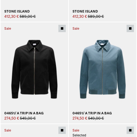
STONE ISLAND
STONE ISLAND
412,30 €
589,00 €
412,30 €
589,00 €
Sale
Sale
04651/ A TRIP IN A BAG
04651/ A TRIP IN A BAG
274,50 €
549,00 €
274,50 €
549,00 €
Sale
Sale
Selected