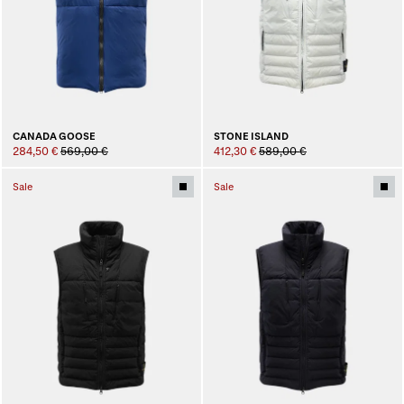
CANADA GOOSE
STONE ISLAND
284,50 €
569,00 €
412,30 €
589,00 €
Sale
Sale