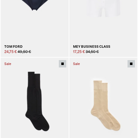
TOM FORD
MEY BUSINESS CLASS
24,75 €
49,50 €
17,25 €
34,50 €
Sale
Sale