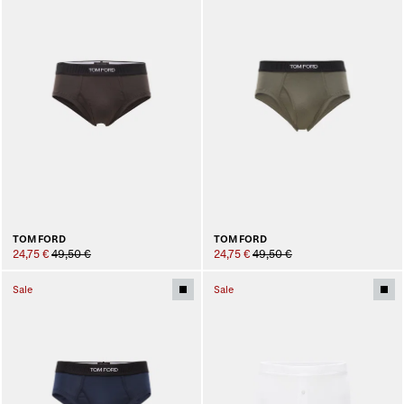
TOM FORD
TOM FORD
24,75 €
49,50 €
24,75 €
49,50 €
Sale
Sale