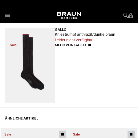
Direkt zum Inhalt
GALLO
Kniestrumpf anthrazit/dunkelbraun
Leider nicht verfügbar
Sale
MEHR VON GALLO
ÄHNLICHE ARTIKEL
Sale
Sale