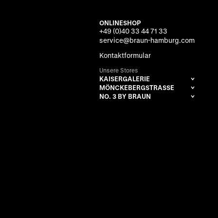
ONLINESHOP
+49 (0)40 33 44 71 33
service@braun-hamburg.com
Kontaktformular
Unsere Stores
KAISERGALERIE
MÖNCKEBERGSTRASSE
NO. 3 BY BRAUN