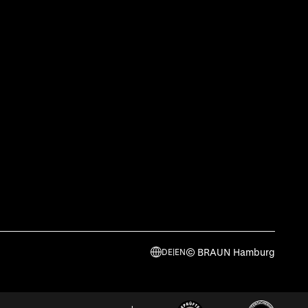
© BRAUN Hamburg
DE
|
EN