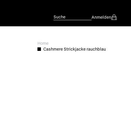
Suche
Anmelden
Home
Cashmere Strickjacke rauchblau