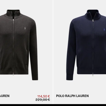
AUREN
POLO RALPH LAUREN
114,50 €
229,00 €