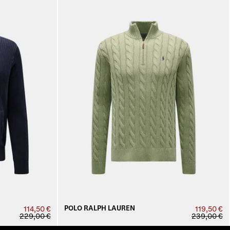
POLO RALPH LAUREN
114,50 €
119,50 €
229,00 €
239,00 €