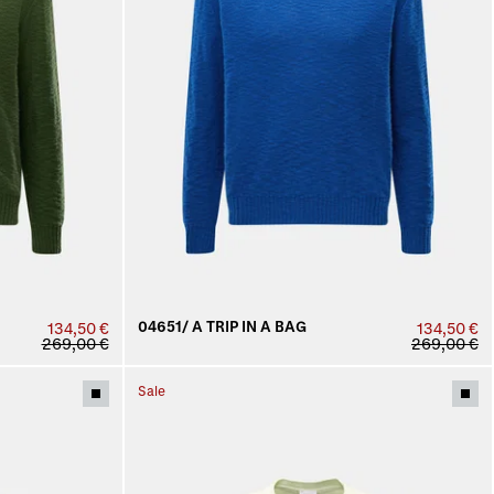
04651/ A TRIP IN A BAG
134,50 €
134,50 €
269,00 €
269,00 €
Sale