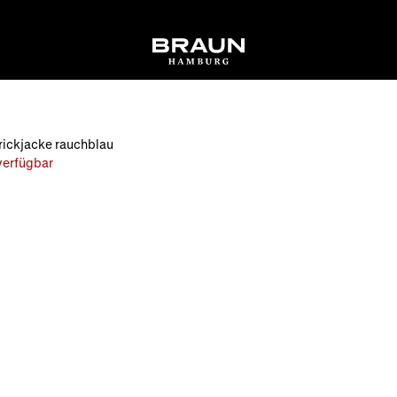
ickjacke rauchblau
 verfügbar