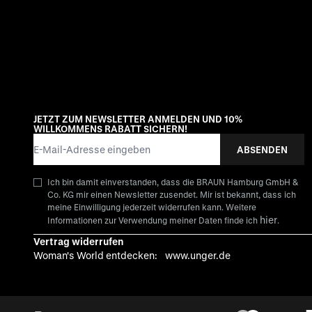
JETZT ZUM NEWSLETTER ANMELDEN UND 10%
WILLKOMMENS RABATT SICHERN!
E-Mail-Adresse
ABSENDEN
Ich bin damit einverstanden, dass die BRAUN Hamburg GmbH &
Co. KG mir einen Newsletter zusendet. Mir ist bekannt, dass ich
meine Einwilligung jederzeit widerrufen kann. Weitere
hier
Informationen zur Verwendung meiner Daten finde ich
.
Vertrag widerrufen
Woman's World entdecken:
www.unger.de