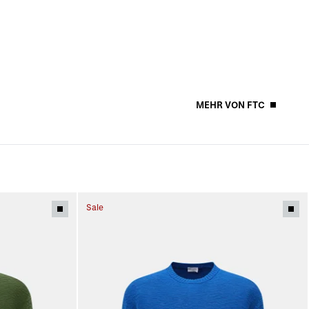
MEHR VON FTC
Sale