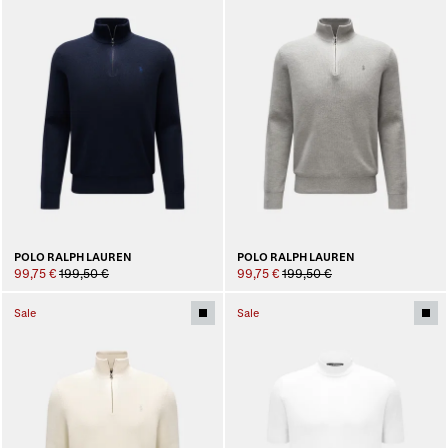
POLO RALPH LAUREN
POLO RALPH LAUREN
99,75 €
199,50 €
99,75 €
199,50 €
Sale
Sale