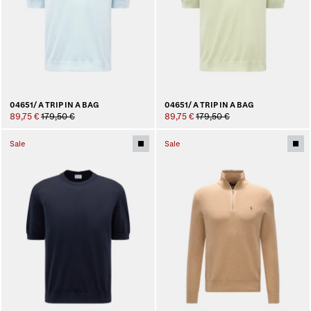
04651/ A TRIP IN A BAG
04651/ A TRIP IN A BAG
89,75 €
179,50 €
89,75 €
179,50 €
Sale
Sale