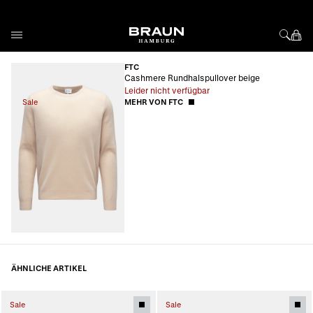
Direkt zum Inhalt
FTC
Cashmere Rundhalspullover beige
Leider nicht verfügbar
Sale
MEHR VON FTC
ÄHNLICHE ARTIKEL
Sale
Sale