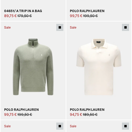
04651/ A TRIP IN A BAG
POLO RALPH LAUREN
89,75 €
179,50 €
99,75 €
199,50 €
Sale
Sale
POLO RALPH LAUREN
POLO RALPH LAUREN
99,75 €
199,50 €
94,75 €
189,50 €
Sale
Sale