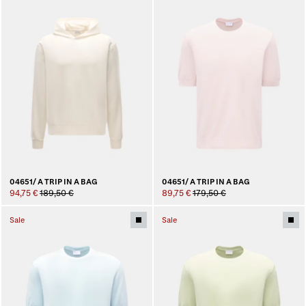
04651/ A TRIP IN A BAG
04651/ A TRIP IN A BAG
94,75 €
189,50 €
89,75 €
179,50 €
Sale
Sale