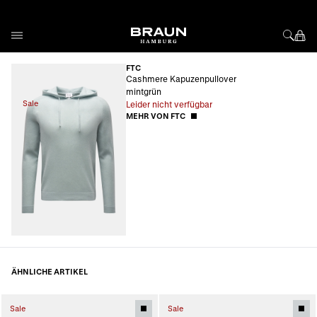
Direkt zum Inhalt
FTC
Cashmere Kapuzenpullover
mintgrün
Sale
Leider nicht verfügbar
MEHR VON FTC
ÄHNLICHE ARTIKEL
Sale
Sale