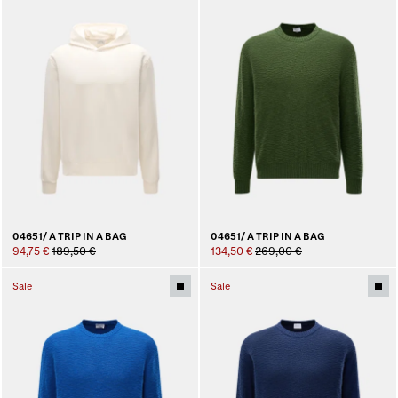
04651/ A TRIP IN A BAG
04651/ A TRIP IN A BAG
94,75 €
189,50 €
134,50 €
269,00 €
Sale
Sale