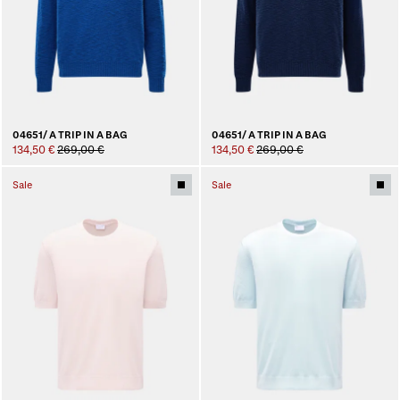
04651/ A TRIP IN A BAG
04651/ A TRIP IN A BAG
134,50 €
269,00 €
134,50 €
269,00 €
Sale
Sale