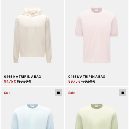
04651/ A TRIP IN A BAG
04651/ A TRIP IN A BAG
94,75 €
189,50 €
89,75 €
179,50 €
Sale
Sale