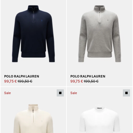
POLO RALPH LAUREN
POLO RALPH LAUREN
99,75 €
199,50 €
99,75 €
199,50 €
Sale
Sale