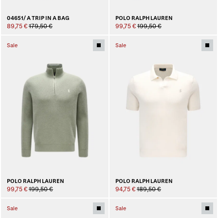
04651/ A TRIP IN A BAG
POLO RALPH LAUREN
89,75 €
179,50 €
99,75 €
199,50 €
Sale
Sale
POLO RALPH LAUREN
POLO RALPH LAUREN
99,75 €
199,50 €
94,75 €
189,50 €
Sale
Sale