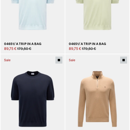
04651/ A TRIP IN A BAG
04651/ A TRIP IN A BAG
89,75 €
179,50 €
89,75 €
179,50 €
Sale
Sale