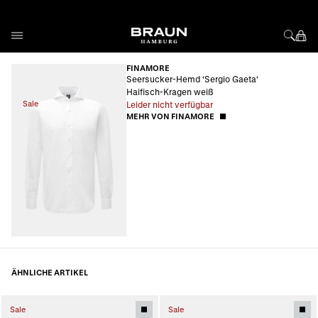
Direkt zum Inhalt
FINAMORE
Seersucker-Hemd 'Sergio Gaeta'
Haifisch-Kragen weiß
Sale
Leider nicht verfügbar
MEHR VON FINAMORE
ÄHNLICHE ARTIKEL
Sale
Sale