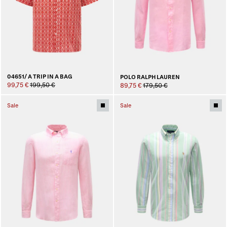
04651/ A TRIP IN A BAG
POLO RALPH LAUREN
99,75 €
199,50 €
89,75 €
179,50 €
Sale
Sale