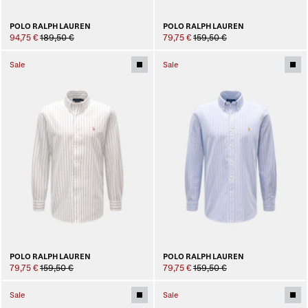
POLO RALPH LAUREN
POLO RALPH LAUREN
94,75 €
189,50 €
79,75 €
159,50 €
Sale
Sale
POLO RALPH LAUREN
POLO RALPH LAUREN
79,75 €
159,50 €
79,75 €
159,50 €
Sale
Sale