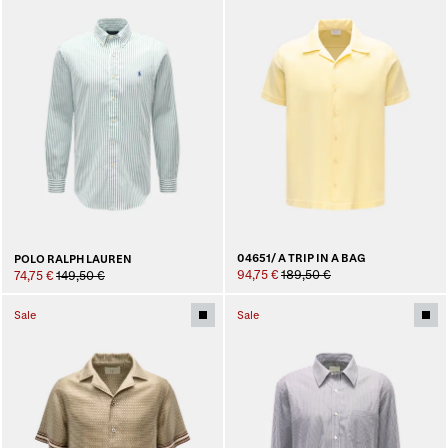
04651/ A TRIP IN A BAG
POLO RALPH LAUREN
94,75 €
189,50 €
74,75 €
149,50 €
Sale
Sale