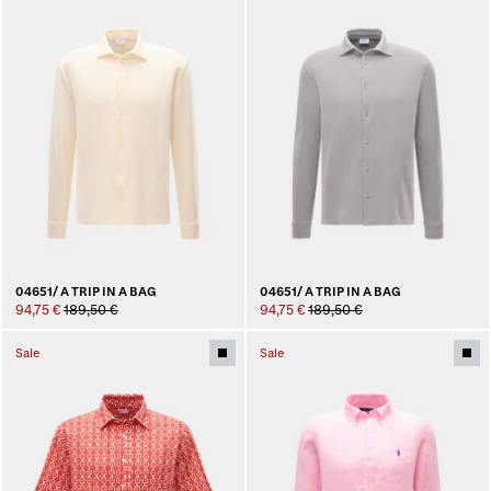
04651/ A TRIP IN A BAG
04651/ A TRIP IN A BAG
94,75 €
189,50 €
94,75 €
189,50 €
Sale
Sale