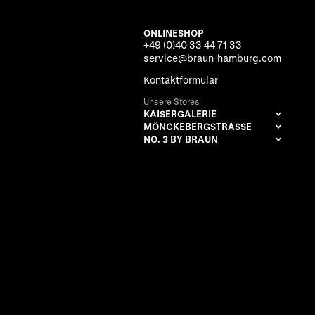
ONLINESHOP
+49 (0)40 33 44 71 33
service@braun-hamburg.com
Kontaktformular
Unsere Stores
KAISERGALERIE
MÖNCKEBERGSTRASSE
NO. 3 BY BRAUN