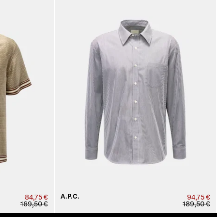
A.P.C.
84,75 €
94,75 €
169,50 €
189,50 €