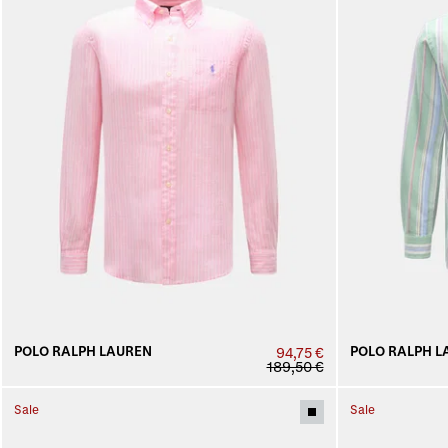
POLO RALPH LAUREN
POLO RALPH L
94,75 €
189,50 €
Sale
Sale