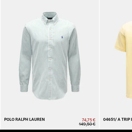
POLO RALPH LAUREN
04651/ A TRIP 
74,75 €
149,50 €