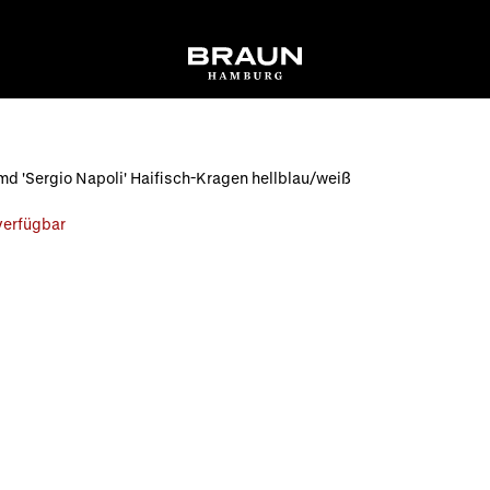
d 'Sergio Napoli' Haifisch-Kragen hellblau/weiß
 verfügbar