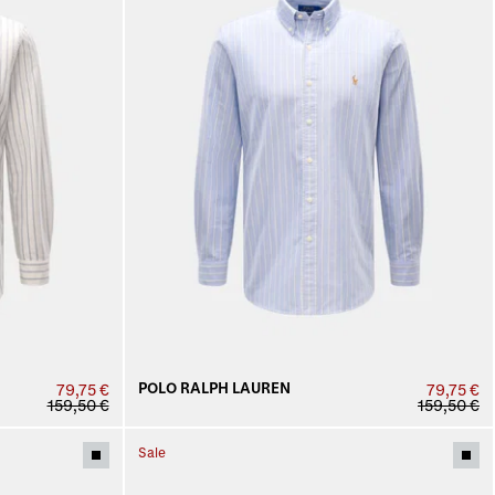
POLO RALPH LAUREN
79,75 €
79,75 €
159,50 €
159,50 €
Sale