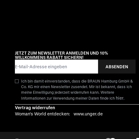
JETZT ZUM NEWSLETTER ANMELDEN UND 10%
WILLKOMMENS RABATT SICHERN!
E-Mail-Adresse
ABSENDEN
Ich bin damit einverstanden, dass die BRAUN Hamburg GmbH &
Co. KG mir einen Newsletter zusendet. Mir ist bekannt, dass ich
meine Einwilligung jederzeit widerrufen kann. Weitere
hier
Informationen zur Verwendung meiner Daten finde ich
.
Vertrag widerrufen
Woman's World entdecken:
www.unger.de