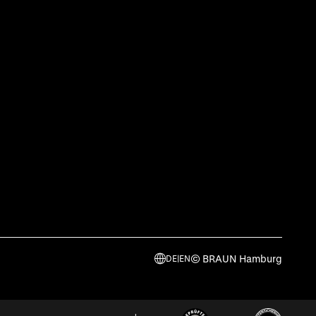
© BRAUN Hamburg
DE
|
EN