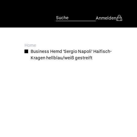
Suche
Anmelden
Home
Business Hemd 'Sergio Napoli' Haifisch-
Kragen hellblau/weiß gestreift