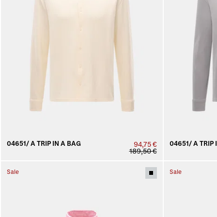
04651/ A TRIP IN A BAG
04651/ A TRIP 
94,75 €
189,50 €
Sale
Sale