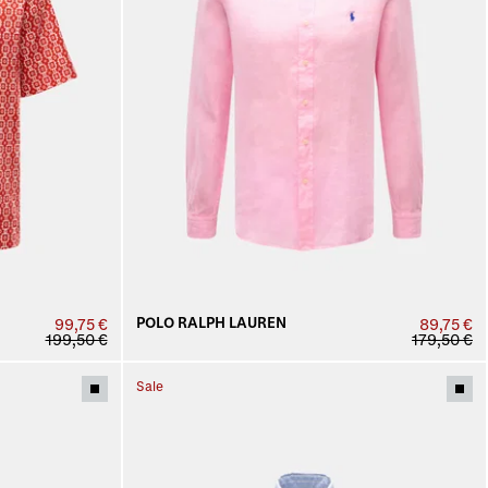
POLO RALPH LAUREN
99,75 €
89,75 €
199,50 €
179,50 €
Sale