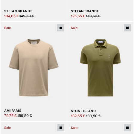
STEFAN BRANDT
STEFAN BRANDT
104,65 €
149,50 €
125,65 €
179,50 €
Sale
Sale
AMI PARIS
STONE ISLAND
79,75 €
159,50 €
132,65 €
189,50 €
Sale
Sale