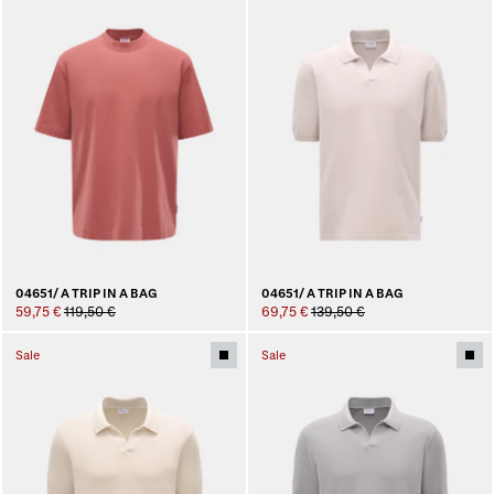
04651/ A TRIP IN A BAG
04651/ A TRIP IN A BAG
59,75 €
119,50 €
69,75 €
139,50 €
Sale
Sale