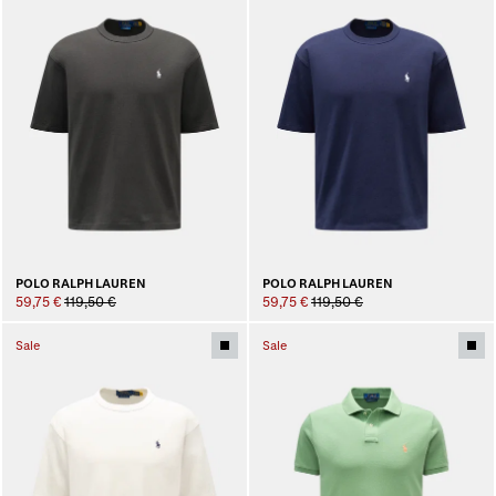
POLO RALPH LAUREN
POLO RALPH LAUREN
59,75 €
119,50 €
59,75 €
119,50 €
Sale
Sale