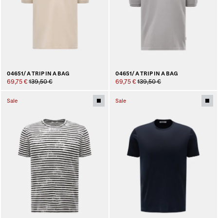
04651/ A TRIP IN A BAG
04651/ A TRIP IN A BAG
69,75 €
139,50 €
69,75 €
139,50 €
Sale
Sale