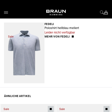
Direkt zum Inhalt
FEDELI
Poloshirt hellblau meliert
Leider nicht verfügbar
Sale
MEHR VON FEDELI
ÄHNLICHE ARTIKEL
Sale
Sale