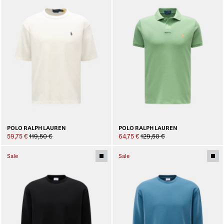
POLO RALPH LAUREN
POLO RALPH LAUREN
59,75 €
119,50 €
64,75 €
129,50 €
Sale
Sale