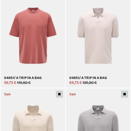
04651/ A TRIP IN A BAG
04651/ A TRIP IN A BAG
59,75 €
119,50 €
69,75 €
139,50 €
Sale
Sale