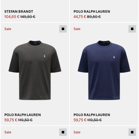
STEFAN BRANDT
POLO RALPH LAUREN
104,65 €
149,50 €
44,75 €
89,50 €
Sale
Sale
POLO RALPH LAUREN
POLO RALPH LAUREN
59,75 €
119,50 €
59,75 €
119,50 €
Sale
Sale