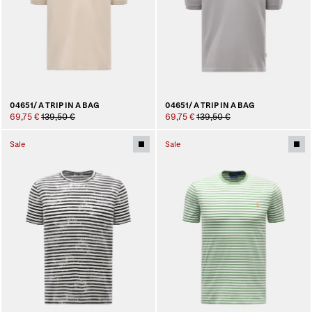
04651/ A TRIP IN A BAG
04651/ A TRIP IN A BAG
69,75 €
139,50 €
69,75 €
139,50 €
Sale
Sale