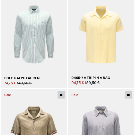
04651/ A TRIP IN A BAG
POLO RALPH LAUREN
94,75 €
189,50 €
74,75 €
149,50 €
Sale
Sale