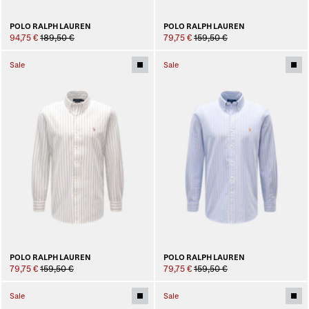
POLO RALPH LAUREN
POLO RALPH LAUREN
94,75 €
189,50 €
79,75 €
159,50 €
Sale
Sale
POLO RALPH LAUREN
POLO RALPH LAUREN
79,75 €
159,50 €
79,75 €
159,50 €
Sale
Sale