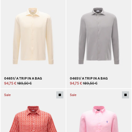
04651/ A TRIP IN A BAG
04651/ A TRIP IN A BAG
94,75 €
189,50 €
94,75 €
189,50 €
Sale
Sale