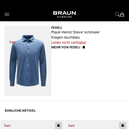
Direkt zum Inhalt
FEDELI
Piqué-Hemd 'Steve' schmaler
Kragen rauchblau
Sale
Leider nicht verfügbar
MEHR VON FEDELI
ÄHNLICHE ARTIKEL
Sale
Sale