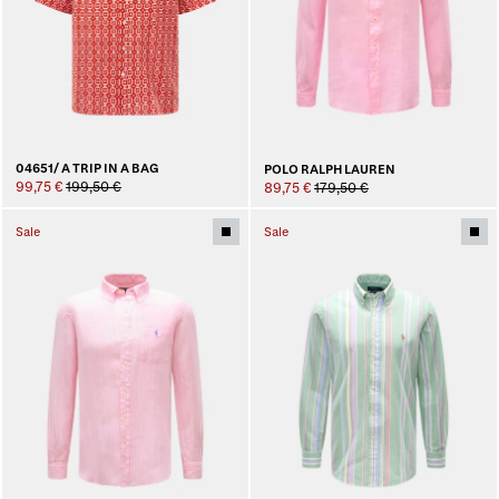
04651/ A TRIP IN A BAG
POLO RALPH LAUREN
99,75 €
199,50 €
89,75 €
179,50 €
Sale
Sale