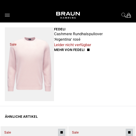
Direkt zum Inhalt
FEDELI
Cashmere Rundhalspullover
'Argentina' rosé
Sale
Leider nicht verfügbar
MEHR VON FEDELI
ÄHNLICHE ARTIKEL
Sale
Sale