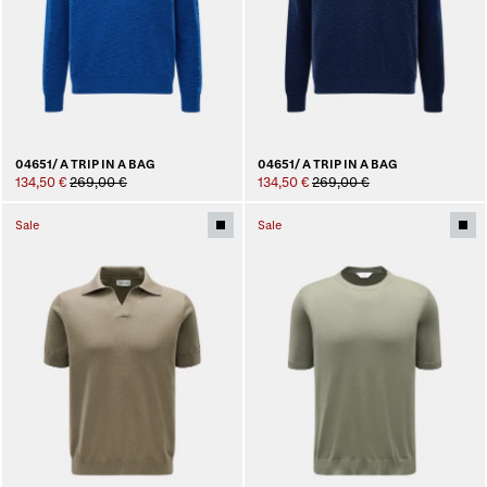
04651/ A TRIP IN A BAG
04651/ A TRIP IN A BAG
134,50 €
269,00 €
134,50 €
269,00 €
Sale
Sale