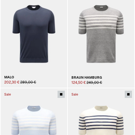
MALO
BRAUN HAMBURG
202,30 €
289,00 €
124,50 €
249,00 €
Sale
Sale