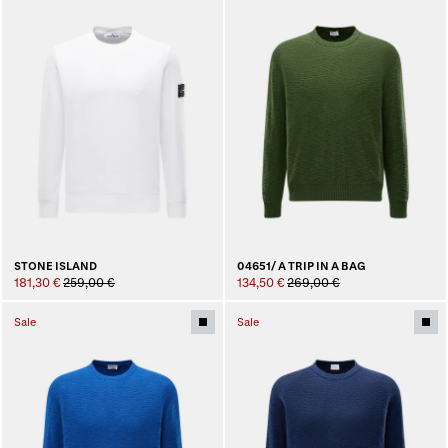
STONE ISLAND
04651/ A TRIP IN A BAG
181,30 €
259,00 €
134,50 €
269,00 €
Sale
Sale