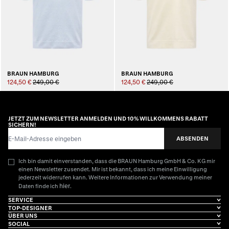
BRAUN HAMBURG
BRAUN HAMBURG
124,50 €
249,00 €
124,50 €
249,00 €
JETZT ZUM NEWSLETTER ANMELDEN UND 10% WILLKOMMENS RABATT
SICHERN!
E-Mail-Adresse
ABSENDEN
Ich bin damit einverstanden, dass die BRAUN Hamburg GmbH & Co. KG mir
einen Newsletter zusendet. Mir ist bekannt, dass ich meine Einwilligung
jederzeit widerrufen kann. Weitere Informationen zur Verwendung meiner
hier
Daten finde ich
.
SERVICE
TOP-DESIGNER
ÜBER UNS
SOCIAL