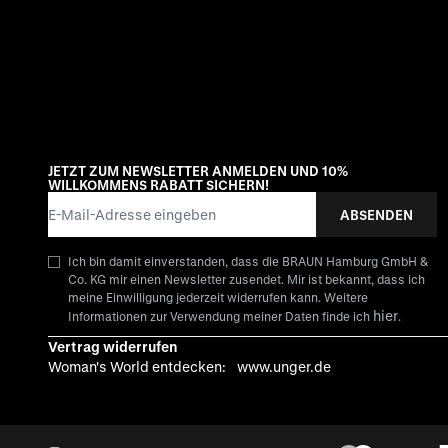
JETZT ZUM NEWSLETTER ANMELDEN UND 10%
WILLKOMMENS RABATT SICHERN!
E-Mail-Adresse
ABSENDEN
Ich bin damit einverstanden, dass die BRAUN Hamburg GmbH &
Co. KG mir einen Newsletter zusendet. Mir ist bekannt, dass ich
meine Einwilligung jederzeit widerrufen kann. Weitere
hier
Informationen zur Verwendung meiner Daten finde ich
.
Vertrag widerrufen
Woman's World entdecken:
www.unger.de