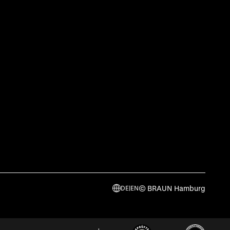
© BRAUN Hamburg
DE
|
EN