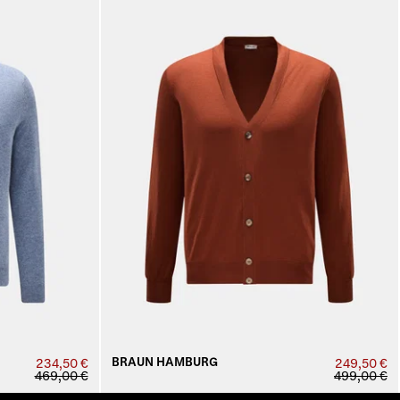
BRAUN HAMBURG
234,50 €
249,50 €
469,00 €
499,00 €