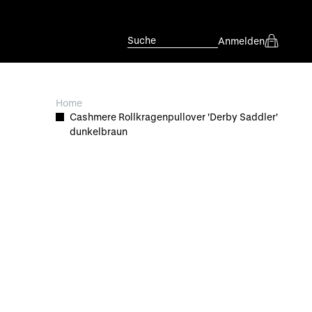
Suche
Anmelden
Home
Cashmere Rollkragenpullover 'Derby Saddler'
dunkelbraun