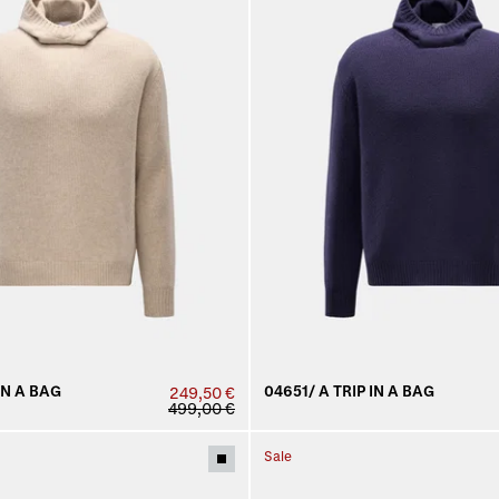
IN A BAG
04651/ A TRIP IN A BAG
249,50 €
499,00 €
Sale