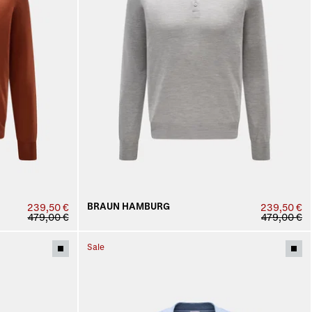
BRAUN HAMBURG
239,50 €
239,50 €
479,00 €
479,00 €
Sale