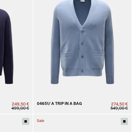
04651/ A TRIP IN A BAG
249,50 €
274,50 €
499,00 €
549,00 €
Sale