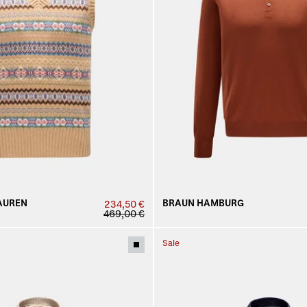
AUREN
BRAUN HAMBURG
234,50 €
469,00 €
Sale