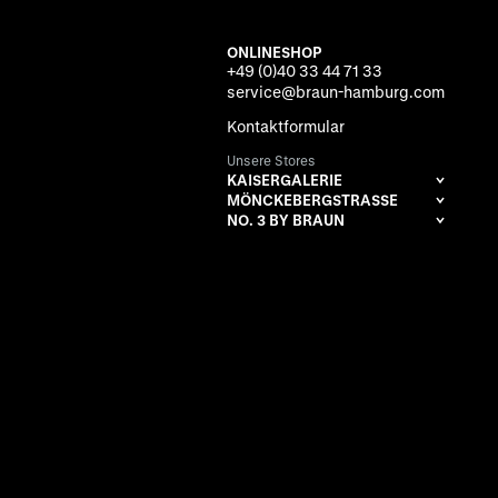
ONLINESHOP
+49 (0)40 33 44 71 33
service@braun-hamburg.com
Kontaktformular
Unsere Stores
KAISERGALERIE
MÖNCKEBERGSTRASSE
NO. 3 BY BRAUN