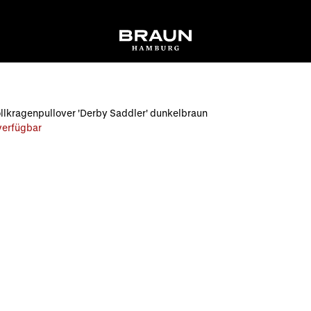
lkragenpullover 'Derby Saddler' dunkelbraun
 verfügbar