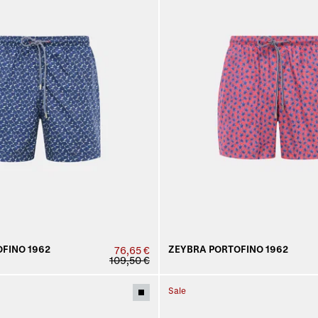
FINO 1962
ZEYBRA PORTOFINO 1962
76,65 €
109,50 €
Sale