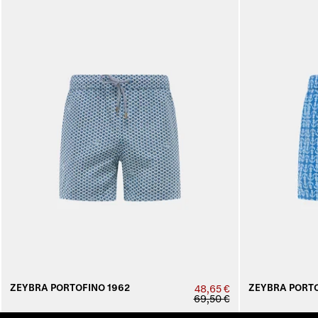
ZEYBRA PORTOFINO 1962
ZEYBRA PORTO
48,65 €
69,50 €