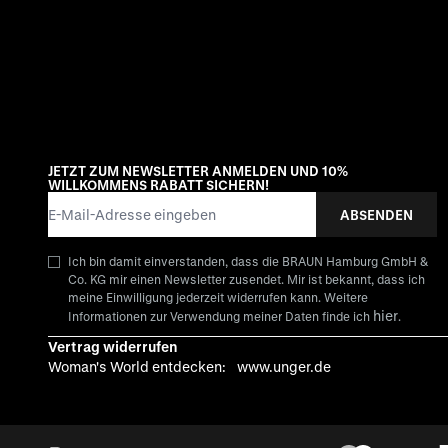
JETZT ZUM NEWSLETTER ANMELDEN UND 10%
WILLKOMMENS RABATT SICHERN!
E-Mail-Adresse
ABSENDEN
Ich bin damit einverstanden, dass die BRAUN Hamburg GmbH &
Co. KG mir einen Newsletter zusendet. Mir ist bekannt, dass ich
meine Einwilligung jederzeit widerrufen kann. Weitere
hier
Informationen zur Verwendung meiner Daten finde ich
.
Vertrag widerrufen
Woman's World entdecken:
www.unger.de