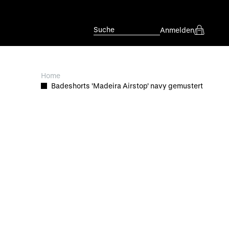
Suche
Anmelden
Home
Badeshorts 'Madeira Airstop' navy gemustert