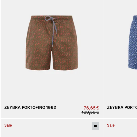
ZEYBRA PORTOFINO 1962
ZEYBRA PORTO
76,65 €
109,50 €
Sale
Sale