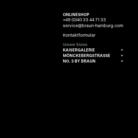
ONLINESHOP
+49 (0)40 33 44 71 33
service@braun-hamburg.com
Kontaktformular
Unsere Stores
KAISERGALERIE
MÖNCKEBERGSTRASSE
NO. 3 BY BRAUN