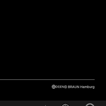
© BRAUN Hamburg
DE
|
EN