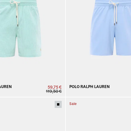
AUREN
POLO RALPH LAUREN
59,75 €
119,50 €
Sale