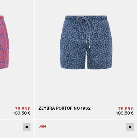
ZEYBRA PORTOFINO 1962
76,65 €
76,65 €
109,50 €
109,50 €
Sale