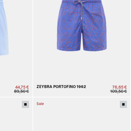
ZEYBRA PORTOFINO 1962
44,75 €
76,65 €
89,50 €
109,50 €
Sale