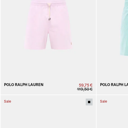
POLO RALPH LAUREN
POLO RALPH L
59,75 €
119,50 €
Sale
Sale