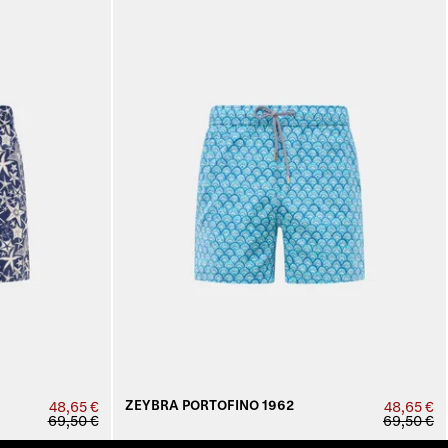
ZEYBRA PORTOFINO 1962
48,65 €
48,65 €
69,50 €
69,50 €