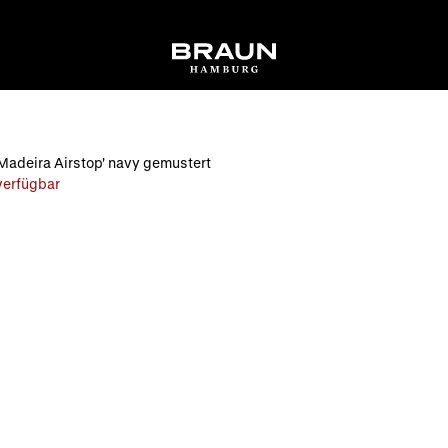
Madeira Airstop' navy gemustert
 verfügbar