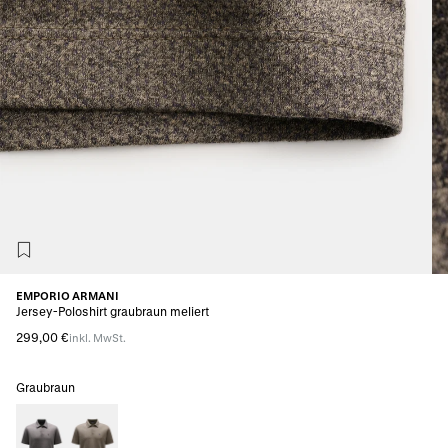
EMPORIO ARMANI
Jersey-Poloshirt graubraun meliert
299,00 €
inkl. MwSt.
Graubraun