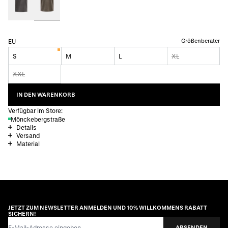
Größenberater
EU
S
M
L
XL
XXL
IN DEN WARENKORB
Verfügbar im Store:
Mönckebergstraße
Details
Versand
Material
JETZT ZUM NEWSLETTER ANMELDEN UND 10% WILLKOMMENS RABATT
SICHERN!
E-Mail-Adresse
ABSENDEN