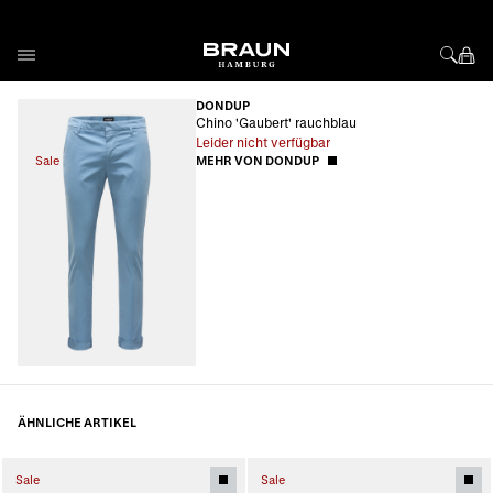
Direkt zum Inhalt
DONDUP
Chino 'Gaubert' rauchblau
Leider nicht verfügbar
Sale
MEHR VON DONDUP
ÄHNLICHE ARTIKEL
Sale
Sale