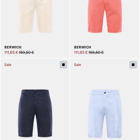
BERWICH
BERWICH
111,65 €
159,50 €
111,65 €
159,50 €
Sale
Sale