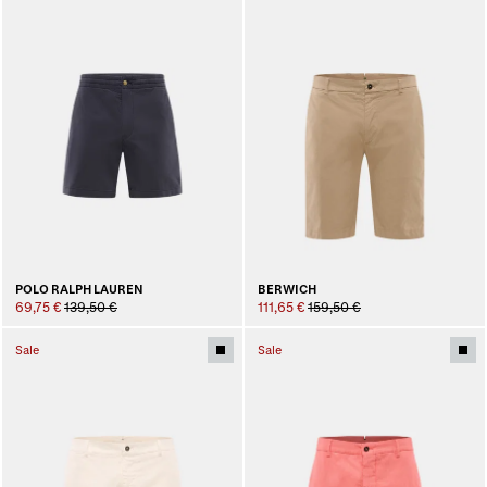
POLO RALPH LAUREN
BERWICH
69,75 €
139,50 €
111,65 €
159,50 €
Sale
Sale