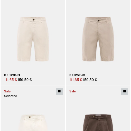
BERWICH
BERWICH
111,65 €
159,50 €
111,65 €
159,50 €
Sale
Sale
Selected