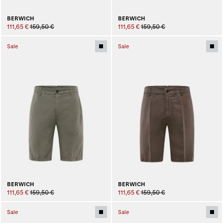
BERWICH
BERWICH
111,65 €
159,50 €
111,65 €
159,50 €
Sale
Sale
BERWICH
BERWICH
111,65 €
159,50 €
111,65 €
159,50 €
Sale
Sale