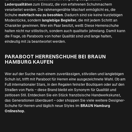
Lederqualitäten
zum Einsatz, die von erfahrenen Schuhmachern
verarbeitet werden. Die rahmengenähte Machart ermöglicht es, die
Schuhe
mehrfach neu zu besohlen
. Dadurch sind sie keine kurzlebigen
Modestücke, sondern
langlebige Begleiter
, die mit jedem Schritt an
Charakter gewinnen. Wer ein Paar besitzt, weiß: Diese Herrenschuhe
halten nicht nur stilistisch, sondern auch qualitativ jahrelang. Damit kann
die Frage, ob Paraboots von hoher Qualität sind und lange halten,
eindeutig mit Ja beantwortet werden.
PARABOOT HERRENSCHUHE BEI BRAUN
HAMBURG KAUFEN
Wer auf der Suche nach einem zuverlässigen, stilvollen und langlebigen
Schuh ist, trifft mit Paraboot für Herren eine ausgezeichnete Wahl. Ob am
Fuß internationaler Stars, in den Regalen feinster Boutiquen oder auf den
Straßen von Paris – diese Brand bleibt ein Synonym für Qualität und
zeitlosen Stil. Entdecken Sie ein Stück französische Handwerkskunst,
das Generationen überdauert – oder shoppen Sie viele weitere
Designer-
Schuhe für Herren
und täglich neue Styles im
BRAUN Hamburg
Onlineshop
.