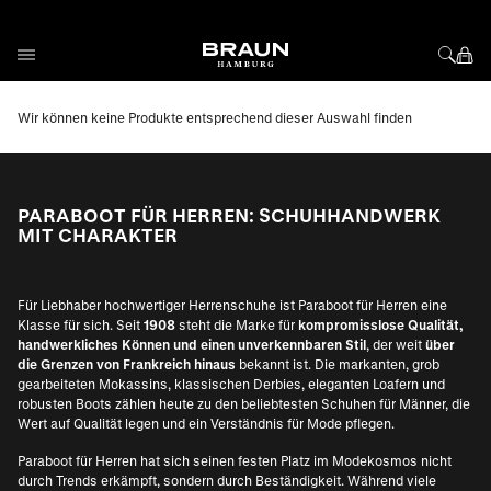
Direkt zum Inhalt
Wir können keine Produkte entsprechend dieser Auswahl finden
PARABOOT FÜR HERREN: SCHUHHANDWERK
MIT CHARAKTER
Für Liebhaber hochwertiger Herrenschuhe ist Paraboot für Herren eine
Klasse für sich. Seit
1908
steht die Marke für
kompromisslose Qualität,
handwerkliches Können und einen unverkennbaren Stil
, der weit
über
die Grenzen von Frankreich hinaus
bekannt ist. Die markanten, grob
gearbeiteten Mokassins, klassischen Derbies, eleganten Loafern und
robusten Boots zählen heute zu den beliebtesten Schuhen für Männer, die
Wert auf Qualität legen und ein Verständnis für Mode pflegen.
Paraboot für Herren hat sich seinen festen Platz im Modekosmos nicht
durch Trends erkämpft, sondern durch Beständigkeit. Während viele