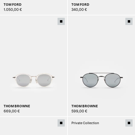
TOM FORD
TOM FORD
1.050,00 €
340,00 €
THOM BROWNE
THOM BROWNE
669,00 €
599,00 €
Private Collection