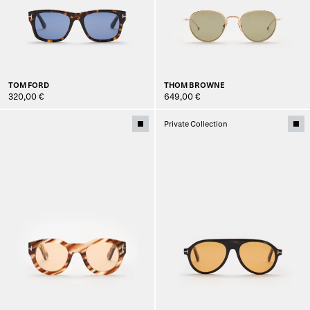
TOM FORD
THOM BROWNE
320,00 €
649,00 €
Private Collection