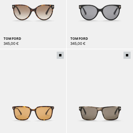
TOM FORD
TOM FORD
345,00 €
345,00 €