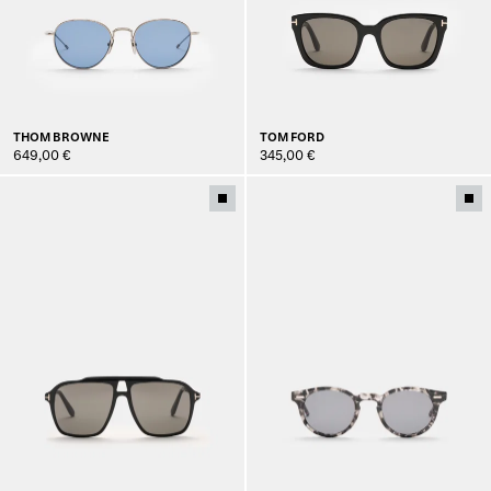
THOM BROWNE
TOM FORD
649,00 €
345,00 €