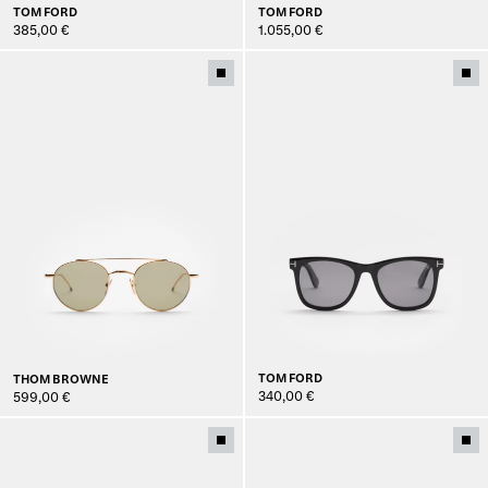
TOM FORD
TOM FORD
1.055,00 €
385,00 €
TOM FORD
THOM BROWNE
340,00 €
599,00 €