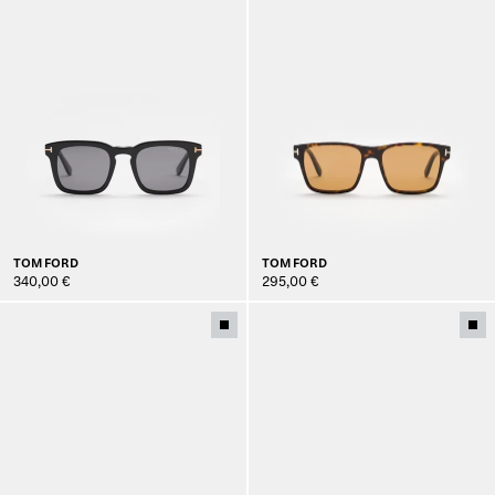
TOM FORD
TOM FORD
340,00 €
295,00 €