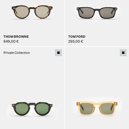
THOM BROWNE
TOM FORD
649,00 €
295,00 €
Private Collection