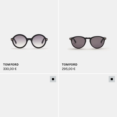
TOM FORD
TOM FORD
330,00 €
295,00 €