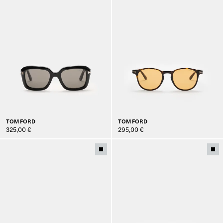
TOM FORD
TOM FORD
325,00 €
295,00 €