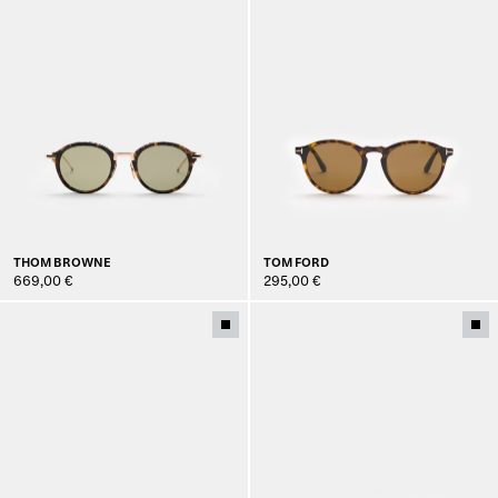
THOM BROWNE
TOM FORD
669,00 €
295,00 €