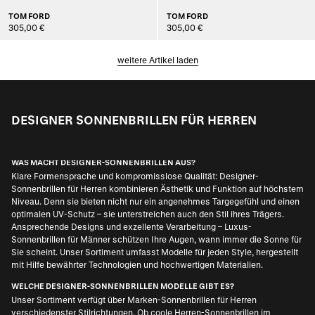
TOM FORD
TOM FORD
305,00 €
305,00 €
weitere Artikel laden
DESIGNER SONNENBRILLEN FÜR HERREN
WAS MACHT DESIGNER-SONNENBRILLEN AUS?
Klare Formensprache und kompromisslose Qualität: Designer-
Sonnenbrillen für Herren kombinieren Ästhetik und Funktion auf höchstem
Niveau. Denn sie bieten nicht nur ein angenehmes Targegefühl und einen
optimalen UV-Schutz – sie unterstreichen auch den Stil ihres Trägers.
Ansprechende Designs und exzellente Verarbeitung – Luxus-
Sonnenbrillen für Männer schützen Ihre Augen, wann immer die Sonne für
Sie scheint. Unser Sortiment umfasst Modelle für jeden Style, hergestellt
mit Hilfe bewährter Technologien und hochwertigen Materialien.
WELCHE DESIGNER-SONNENBRILLEN MODELLE GIBT ES?
Unser Sortiment verfügt über Marken-Sonnenbrillen für Herren
verschiedenster Stilrichtungen. Ob coole Herren-Sonnenbrillen im