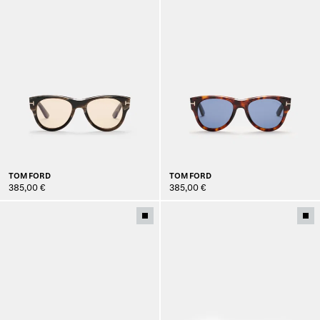
TOM FORD
TOM FORD
385,00 €
385,00 €