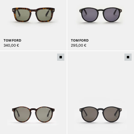
TOM FORD
TOM FORD
340,00 €
295,00 €