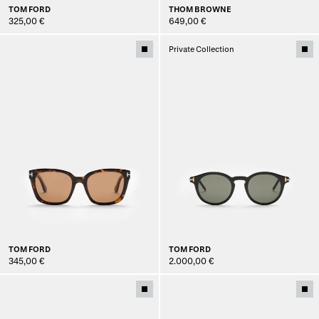
TOM FORD
THOM BROWNE
325,00 €
649,00 €
Private Collection
TOM FORD
TOM FORD
345,00 €
2.000,00 €